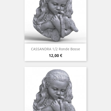
CASSANDRA 1/2 Ronde Bosse
Prix
12,00 €