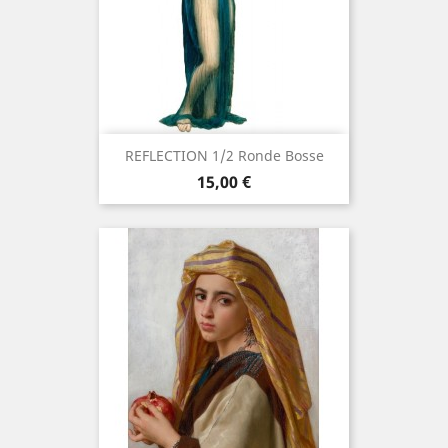
REFLECTION 1/2 Ronde Bosse
Prix
15,00 €