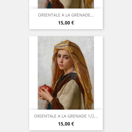
ORIENTALE A LA GRENADE...
Prix
15,00 €
ORIENTALE A LA GRENADE 1/2...
Prix
15,00 €