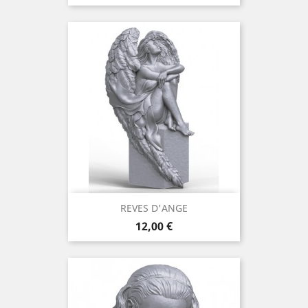
REVES D'ANGE
Prix
12,00 €