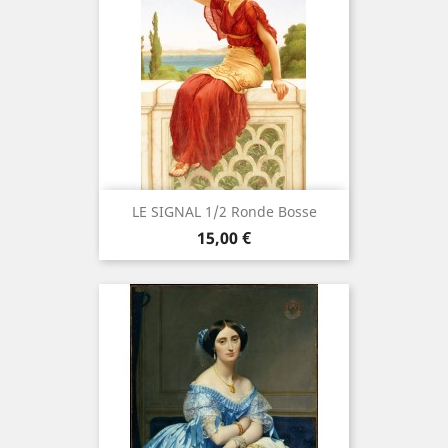
LE SIGNAL 1/2 Ronde Bosse
Prix
15,00 €