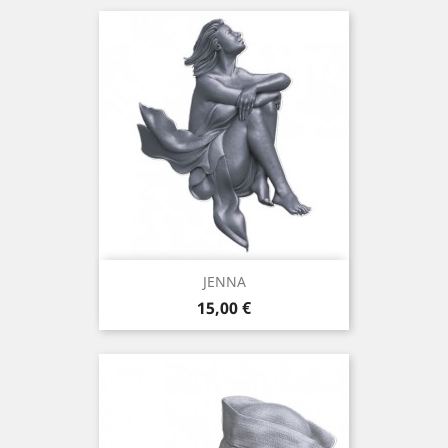
JENNA
Prix
15,00 €