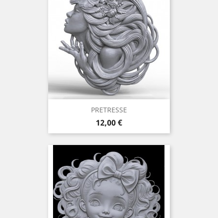
PRETRESSE
Prix
12,00 €