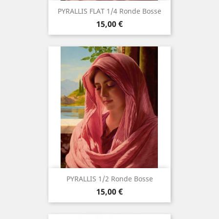
PYRALLIS FLAT 1/4 Ronde Bosse
Prix
15,00 €
PYRALLIS 1/2 Ronde Bosse
Prix
15,00 €