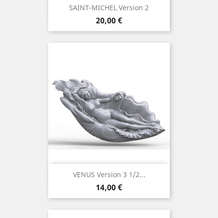
SAINT-MICHEL Version 2
Prix
20,00 €
VENUS Version 3 1/2...
Prix
14,00 €