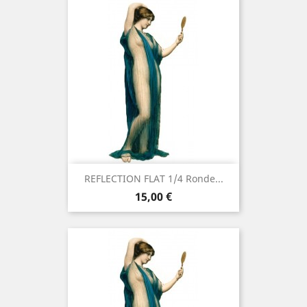
REFLECTION FLAT 1/4 Ronde...
Prix
15,00 €