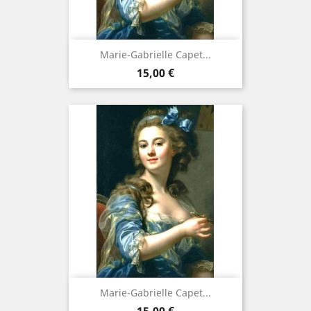
Marie-Gabrielle Capet...
Prix
15,00 €
Marie-Gabrielle Capet...
Prix