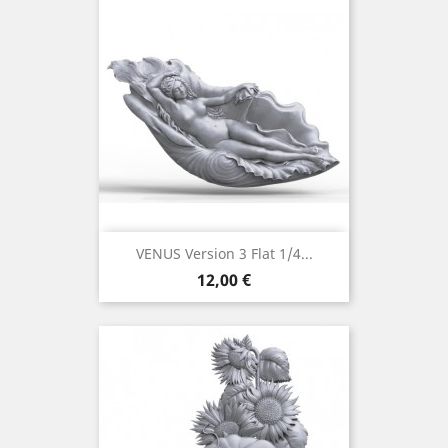
VENUS Version 3 Flat 1/4...
Prix
12,00 €