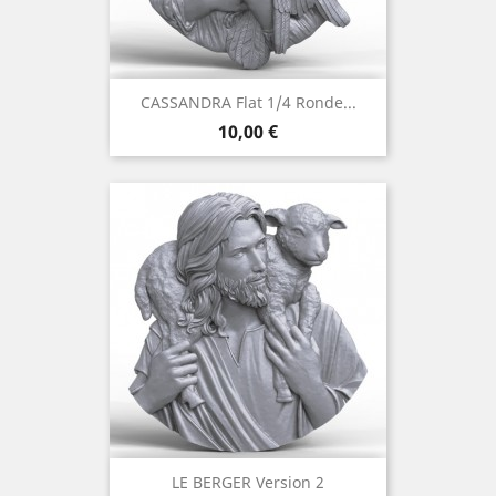
CASSANDRA Flat 1/4 Ronde...
Prix
10,00 €
LE BERGER Version 2