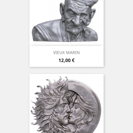
VIEUX MARIN
Prix
12,00 €