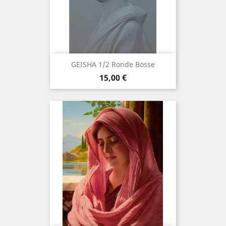
GEISHA 1/2 Ronde Bosse
Prix
15,00 €