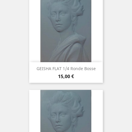
GEISHA FLAT 1/4 Ronde Bosse
Prix
15,00 €