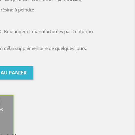
résine à peindre
 O. Boulanger et manufacturées par Centurion
un délai supplémentaire de quelques jours.
 AU PANIER
os