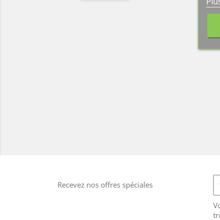
Plu
Recevez nos offres spéciales
V
tr