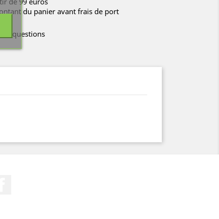
rtir de 99 euros
ontant du panier avant frais de port
tes questions
Facebook