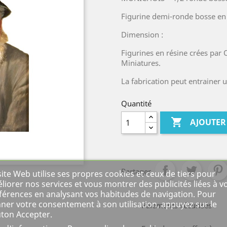
Figurine demi-ronde bosse en 
Dimension :
Figurines en résine crées par
Miniatures.
La fabrication peut entrainer 
Quantité

AJOUTER
Partager
site Web utilise ses propres cookies et ceux de tiers pour
liorer nos services et vous montrer des publicités liées à v
férences en analysant vos habitudes de navigation. Pour
ner votre consentement à son utilisation, appuyez sur le
Paiements sécurisés
ton Accepter.