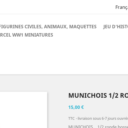
Franç
FIGURINES CIVILES, ANIMAUX, MAQUETTES
JEU D'HIS
RCEL WW1 MINIATURES
MUNICHOIS 1/2 R
15,00 €
TTC
livraison sous 6-7 jours ouvré
MUNICHOIS 1/2 ronde bosse (