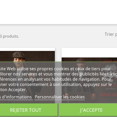
Trier 
 3 produits.
site Web utilise ses propres cookies et ceux de tiers pour
liorer nos services et vous montrer des publicités liées à v
férences en analysant vos habitudes de navigation. Pour
ner votre consentement à son utilisation, appuyez sur le
ton Accepter.
s d'informations
Personnaliser les cookies
REJETER TOUT
J'ACCEPTE