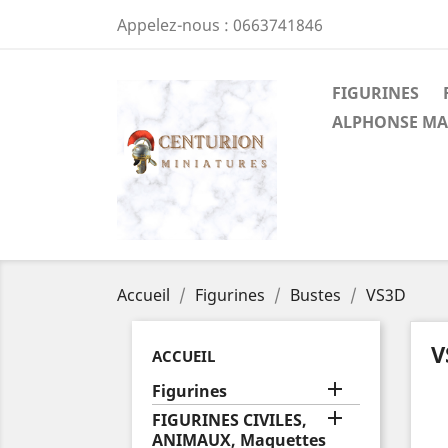
Appelez-nous :
0663741846
FIGURINES
ALPHONSE MA
Accueil
Figurines
Bustes
VS3D
V
ACCUEIL

Figurines

FIGURINES CIVILES,
ANIMAUX, Maquettes