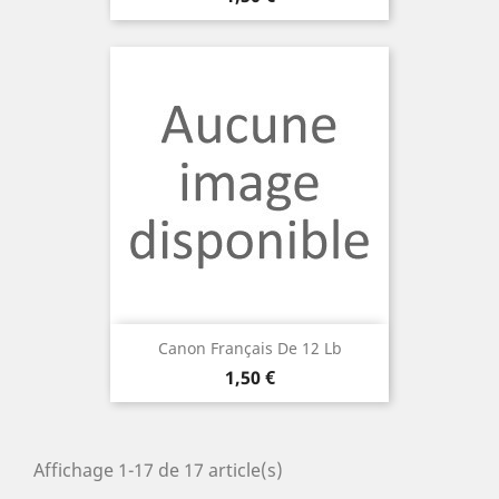
Canon Français De 12 Lb
Prix
1,50 €
Affichage 1-17 de 17 article(s)