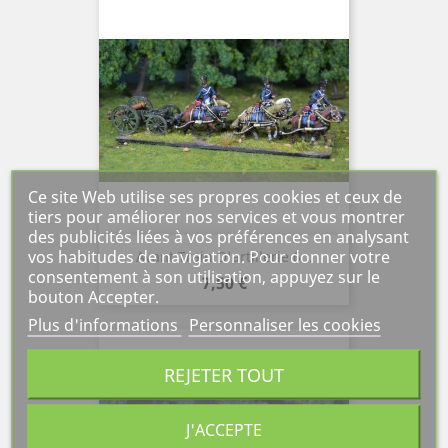
Ce site Web utilise ses propres cookies et ceux de
tiers pour améliorer nos services et vous montrer
des publicités liées à vos préférences en analysant
vos habitudes de navigation. Pour donner votre
Avant Train D'artillerie 6...
consentement à son utilisation, appuyez sur le
Prix
7,50 €
bouton Accepter.
Plus d'informations
Personnaliser les cookies
REJETER TOUT
J'ACCEPTE