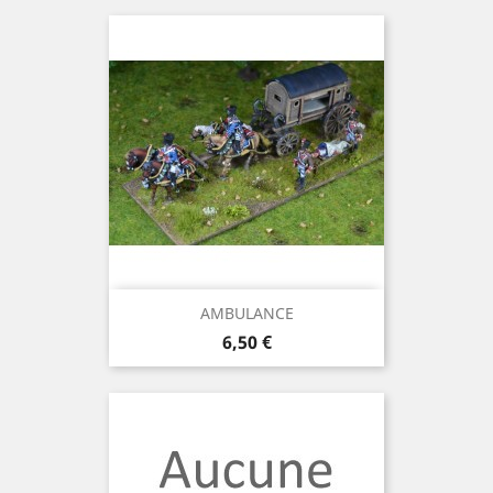
AMBULANCE
Prix
6,50 €