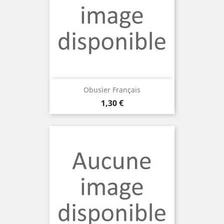
Obusier Français
Prix
1,30 €