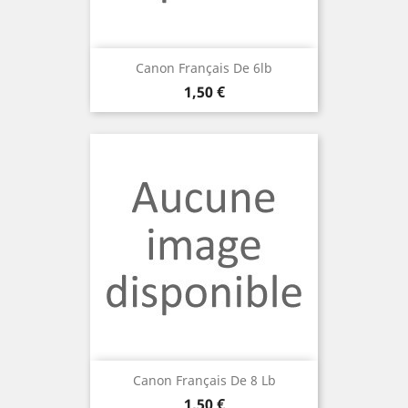
Canon Français De 6lb
Prix
1,50 €
Canon Français De 8 Lb
Prix
1,50 €