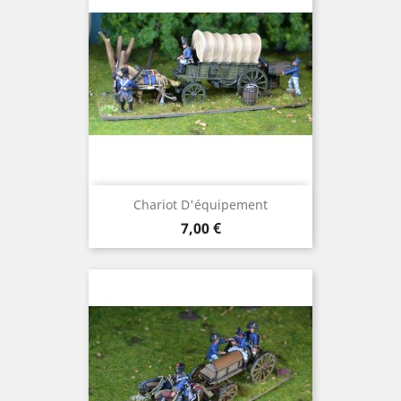
Chariot D'équipement
Prix
7,00 €