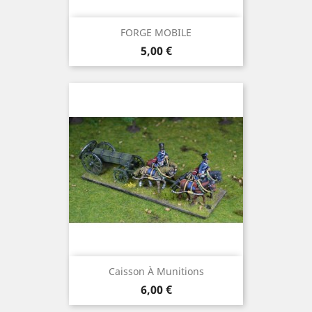
FORGE MOBILE
Prix
5,00 €
Caisson À Munitions
Prix
6,00 €