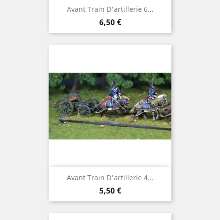
Avant Train D'artillerie 6...
Prix
6,50 €
Avant Train D'artillerie 4...
Prix
5,50 €