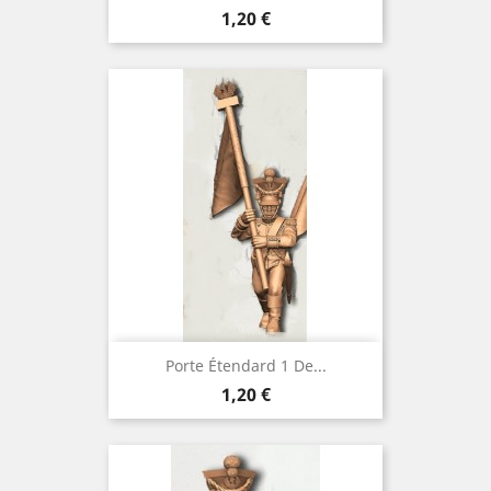
Prix
1,20 €
Porte Étendard 1 De...
Prix
1,20 €