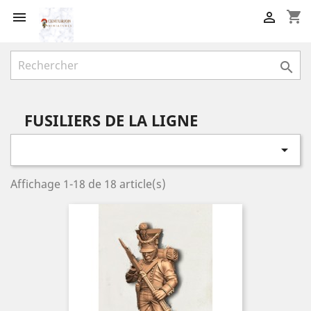
shopping_cart



FUSILIERS DE LA LIGNE

Affichage 1-18 de 18 article(s)