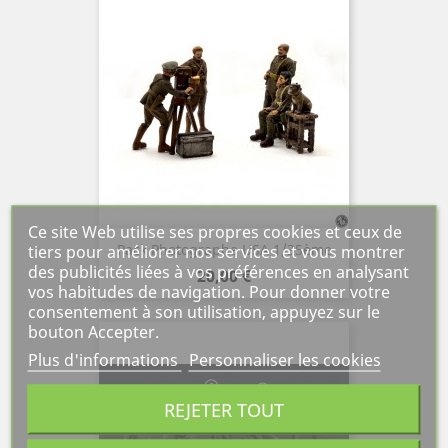
Ce site Web utilise ses propres cookies et ceux de
tiers pour améliorer nos services et vous montrer
Pack Photographe USA 1/35ème
des publicités liées à vos préférences en analysant
Prix
20,00 €
vos habitudes de navigation. Pour donner votre
consentement à son utilisation, appuyez sur le
bouton Accepter.
Plus d'informations
Personnaliser les cookies
REJETER TOUT