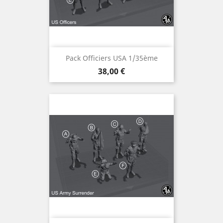
Pack Officiers USA 1/35ème
Prix
38,00 €