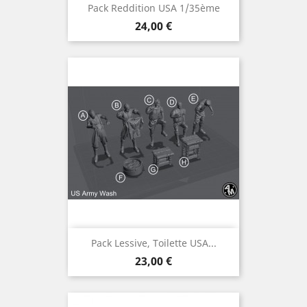
Pack Reddition USA 1/35ème
Prix
24,00 €
Pack Lessive, Toilette USA...
Prix
23,00 €