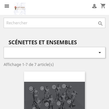
shopping_cart



SCÉNETTES ET ENSEMBLES

Affichage 1-7 de 7 article(s)