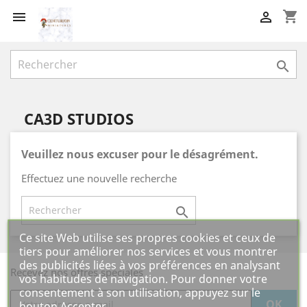
shopping_cart



CA3D STUDIOS
Veuillez nous excuser pour le désagrément.
Effectuez une nouvelle recherche

Ce site Web utilise ses propres cookies et ceux de
tiers pour améliorer nos services et vous montrer
des publicités liées à vos préférences en analysant
Recevez nos offres spéciales
vos habitudes de navigation. Pour donner votre
consentement à son utilisation, appuyez sur le
bouton Accepter.