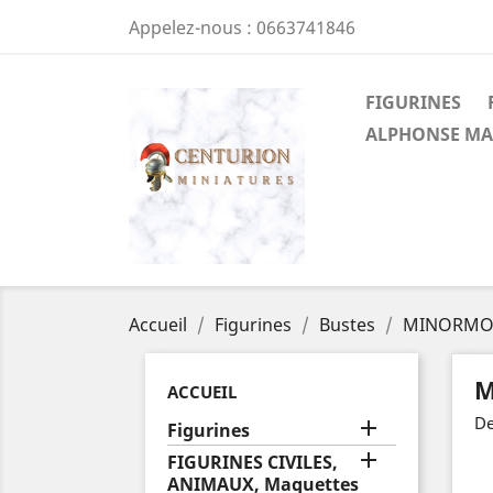
Appelez-nous :
0663741846
FIGURINES
ALPHONSE MA
Accueil
Figurines
Bustes
MINORMO
M
ACCUEIL
De

Figurines

FIGURINES CIVILES,
ANIMAUX, Maquettes