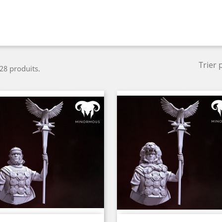
Trier 
 28 produits.