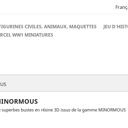
Franç
FIGURINES CIVILES, ANIMAUX, MAQUETTES
JEU D'HIS
RCEL WW1 MINIATURES
US
INORMOUS
 superbes bustes en résine 3D issus de la gamme MINORMOUS