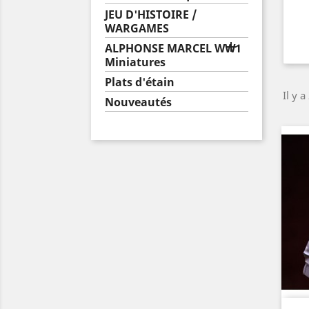
JEU D'HISTOIRE /
WARGAMES

ALPHONSE MARCEL WW1
Miniatures
Plats d'étain
Il y a
Nouveautés