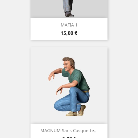
MAFIA 1
Prix
15,00 €
MAGNUM Sans Casquette...