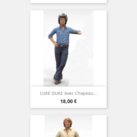
LUKE DUKE Avec Chapeau...
Prix
18,00 €