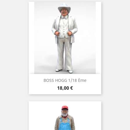
BOSS HOGG 1/18 Ème
Prix
18,00 €