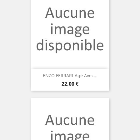
ENZO FERRARI Agé Avec...
Prix
22,00 €