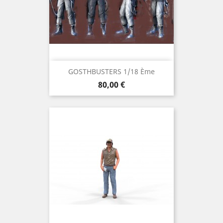
GOSTHBUSTERS 1/18 Ème
Prix
80,00 €