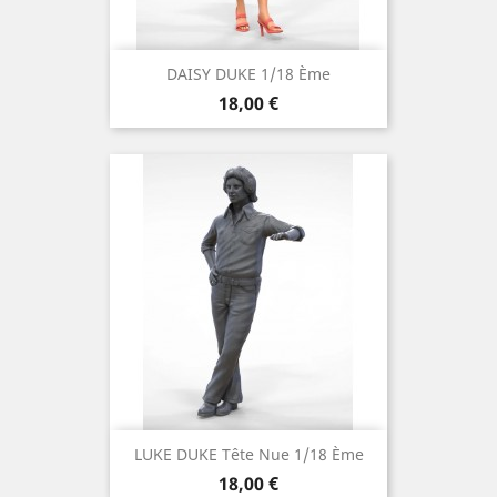
DAISY DUKE 1/18 Ème
Prix
18,00 €
LUKE DUKE Tête Nue 1/18 Ème
Prix
18,00 €