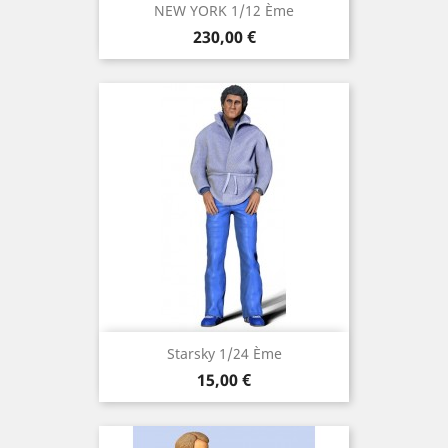
NEW YORK 1/12 Ème
Prix
230,00 €
Starsky 1/24 Ème
Prix
15,00 €