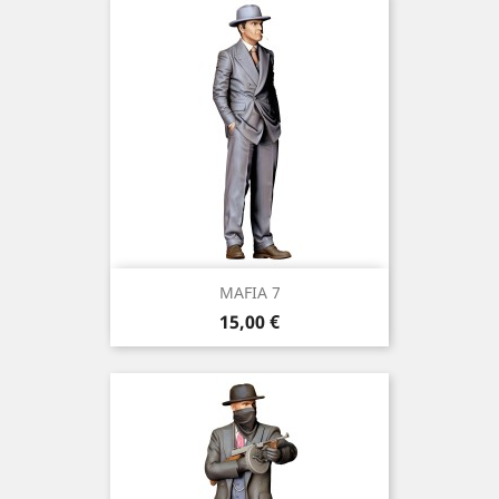
MAFIA 7
Prix
15,00 €