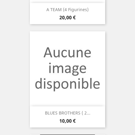
A TEAM (4 Figurines)
Prix
20,00 €
BLUES BROTHERS ( 2...
Prix
10,00 €