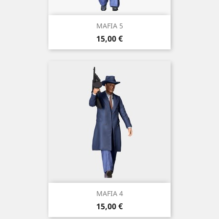
MAFIA 5
Prix
15,00 €
MAFIA 4
Prix
15,00 €