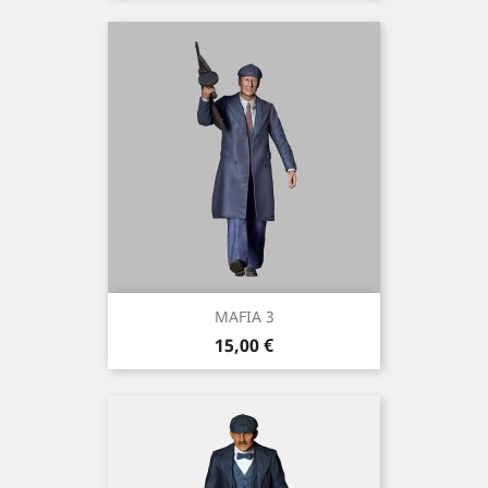
MAFIA 3
Prix
15,00 €