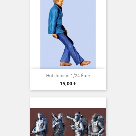
Hutchinson 1/24 Ème
Prix
15,00 €