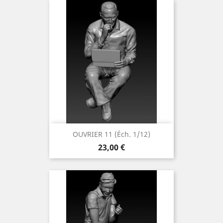
OUVRIER 11 (éch. 1/12)
Prix
23,00 €