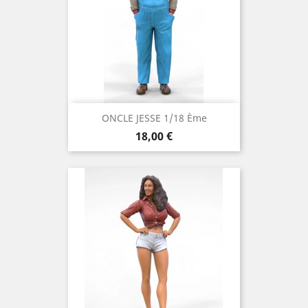
ONCLE JESSE 1/18 Ème
Prix
18,00 €