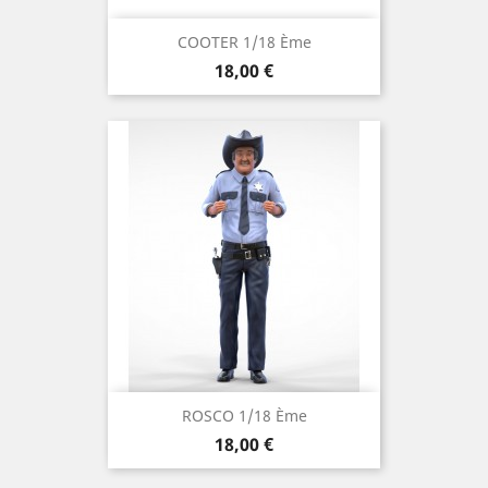
COOTER 1/18 Ème
Prix
18,00 €
ROSCO 1/18 Ème
Prix
18,00 €