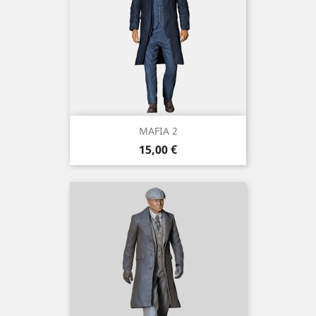
MAFIA 2
Prix
15,00 €