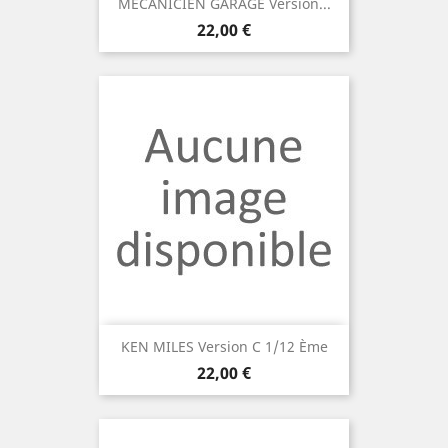
MECANICIEN GARAGE Version...
Prix
22,00 €
KEN MILES Version C 1/12 Ème
Prix
22,00 €