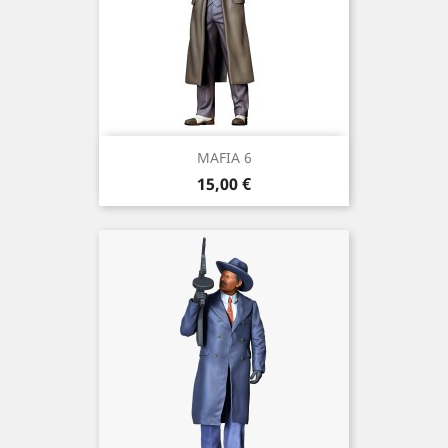
MAFIA 6
Prix
15,00 €