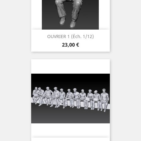
OUVRIER 1 (éch. 1/12)
Prix
23,00 €