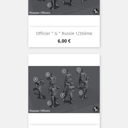
Officier " G " Russie 1/35ème
Prix
6,00 €