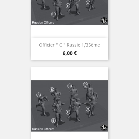
Officier " C " Russie 1/35ème
Prix
6,00 €