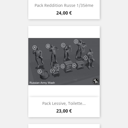
Pack Reddition Russe 1/35ème
Prix
24,00 €
Pack Lessive, Toilette...
Prix
23,00 €