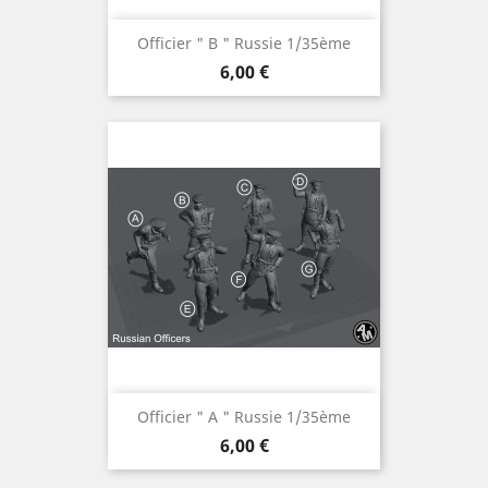
Officier " B " Russie 1/35ème
Prix
6,00 €
Officier " A " Russie 1/35ème
Prix
6,00 €