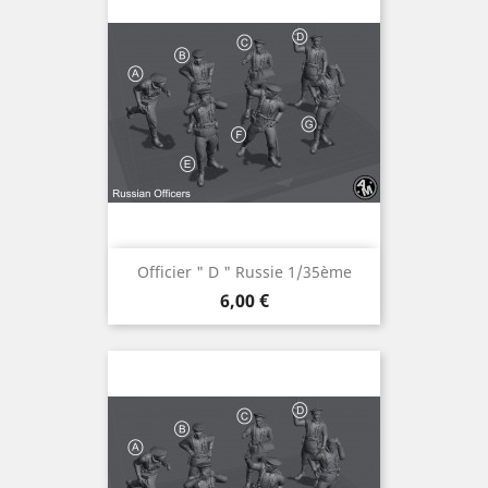
Officier " D " Russie 1/35ème
Prix
6,00 €