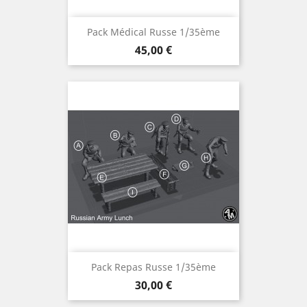
Pack Médical Russe 1/35ème
Prix
45,00 €
Pack Repas Russe 1/35ème
Prix
30,00 €