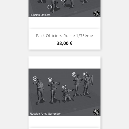
Pack Officiers Russe 1/35ème
Prix
38,00 €