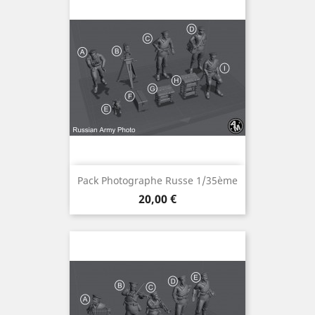
Pack Photographe Russe 1/35ème
Prix
20,00 €