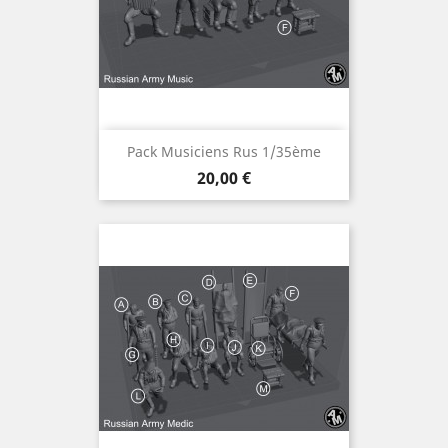
Pack Musiciens Rus 1/35ème
Prix
20,00 €