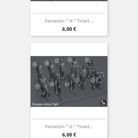
Fantassin " H " Tirant...
Prix
6,00 €
Fantassin " G " Tirant...
Prix
6,00 €