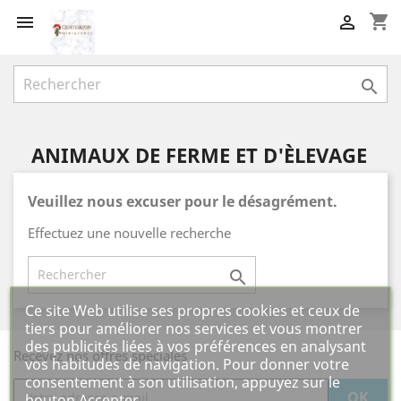
shopping_cart



ANIMAUX DE FERME ET D'ÈLEVAGE
Veuillez nous excuser pour le désagrément.
Effectuez une nouvelle recherche

Ce site Web utilise ses propres cookies et ceux de
tiers pour améliorer nos services et vous montrer
des publicités liées à vos préférences en analysant
Recevez nos offres spéciales
vos habitudes de navigation. Pour donner votre
consentement à son utilisation, appuyez sur le
bouton Accepter.