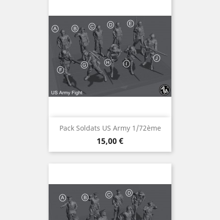
Pack Soldats US Army 1/72ème
Prix
15,00 €