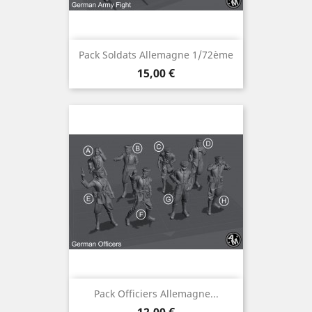
Pack Soldats Allemagne 1/72ème
Prix
15,00 €
Pack Officiers Allemagne...
Prix