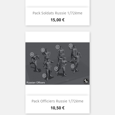
Pack Soldats Russie 1/72ème
Prix
15,00 €
Pack Officiers Russie 1/72ème
Prix
10,50 €