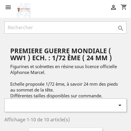
shopping_cart



PREMIERE GUERRE MONDIALE (
WW1 ) ECH. : 1/72 ÈME ( 24 MM )
Figurines et scénettes en résine sous licence officielle
Alphonse Marcel.
Echelle proposée 1/72 ème, à savoir 24 mm des pieds
au sommet de la tête.
Différentes tailles disponibles sur commande.

Affichage 1-10 de 10 article(s)