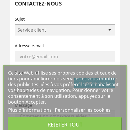
CONTACTEZ-NOUS
Sujet
Adresse e-mail
Ce site Web utilise ses propres cookies et ceux de
Document joint
tiers pour améliorer nos services et vous montrer
CHOISIR UN FICHIER
des publicités liées à vos préférences en analysant
vos habitudes de navigation. Pour donner votre
optionnel
consentement à son utilisation, appuyez sur le
bouton Accepter.
Message
Plus d'informations
Personnaliser les cookies
REJETER TOUT