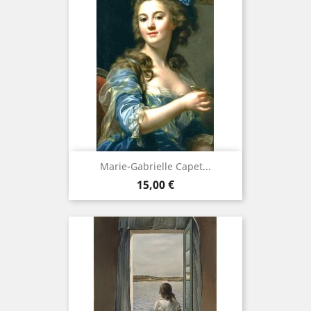
Marie-Gabrielle Capet...
Prix
15,00 €