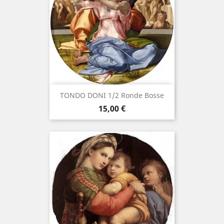
TONDO DONI 1/2 Ronde Bosse
Prix
15,00 €