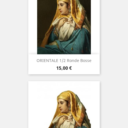
ORIENTALE 1/2 Ronde Bosse
Prix
15,00 €