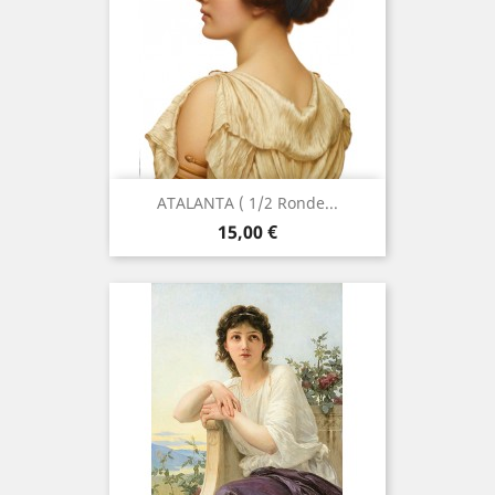
ATALANTA ( 1/2 Ronde...
Prix
15,00 €