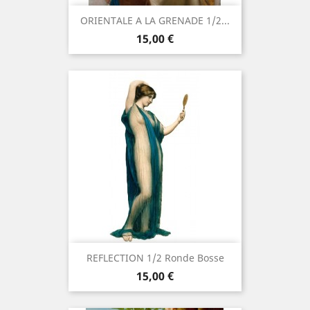
ORIENTALE A LA GRENADE 1/2...
Prix
15,00 €
REFLECTION 1/2 Ronde Bosse
Prix
15,00 €