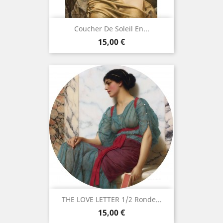
Coucher De Soleil En...
Prix
15,00 €
THE LOVE LETTER 1/2 Ronde...
Prix
15,00 €