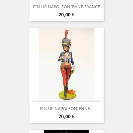
PIN UP NAPOLEONIENNE FRANCE
Prix
20,00 €
PIN UP NAPOLEONIENNE...
Prix
20,00 €