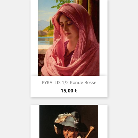
PYRALLIS 1/2 Ronde Bosse
Prix
15,00 €