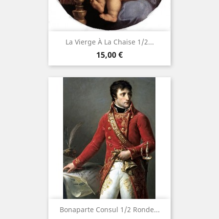
La Vierge À La Chaise 1/2...
Prix
15,00 €
Bonaparte Consul 1/2 Ronde...