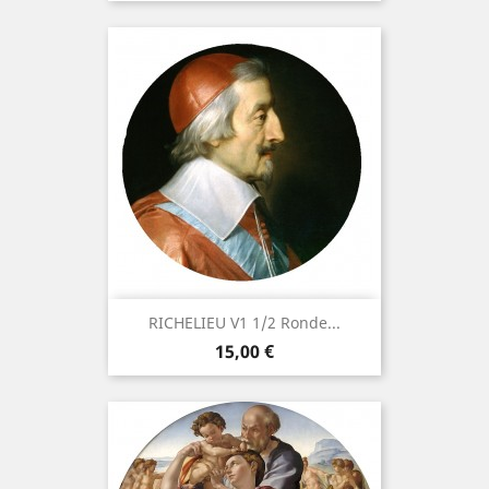
RICHELIEU V1 1/2 Ronde...
Prix
15,00 €