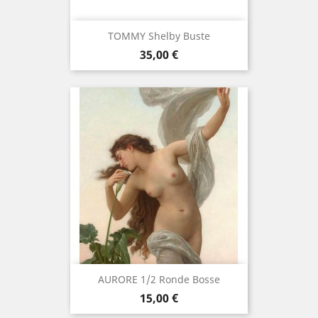
TOMMY Shelby Buste
Prix
35,00 €
AURORE 1/2 Ronde Bosse
Prix
15,00 €