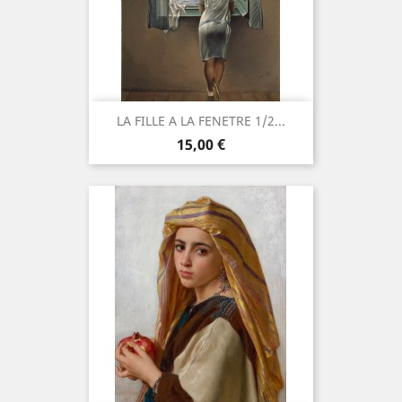
LA FILLE A LA FENETRE 1/2...
Prix
15,00 €