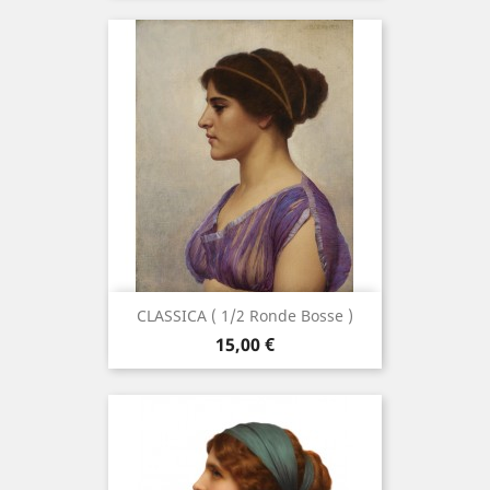
CLASSICA ( 1/2 Ronde Bosse )
Prix
15,00 €