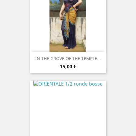
IN THE GROVE OF THE TEMPLE...
Precio
15,00 €