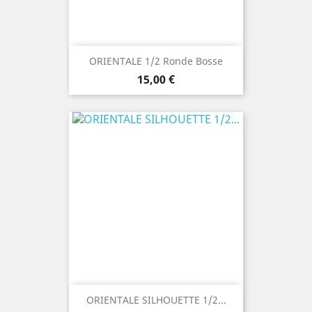
ORIENTALE 1/2 Ronde Bosse
Precio
15,00 €
ORIENTALE SILHOUETTE 1/2...