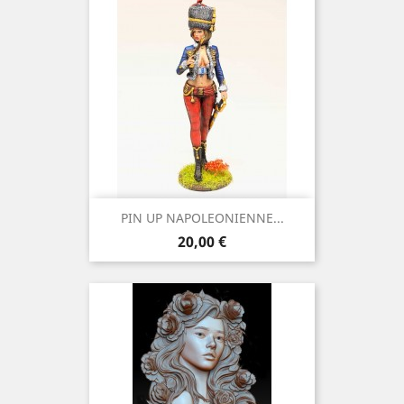
PIN UP NAPOLEONIENNE...
Precio
20,00 €