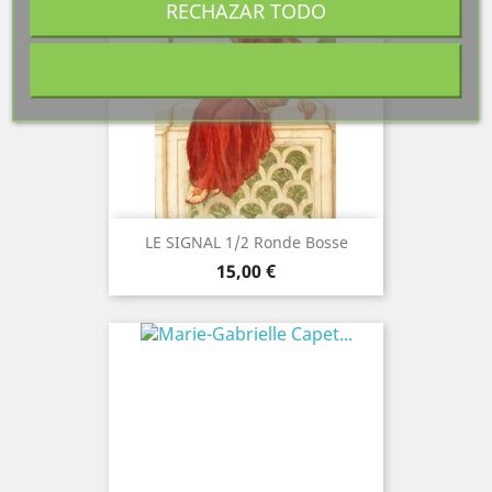
RECHAZAR TODO
LE SIGNAL 1/2 Ronde Bosse
Precio
15,00 €