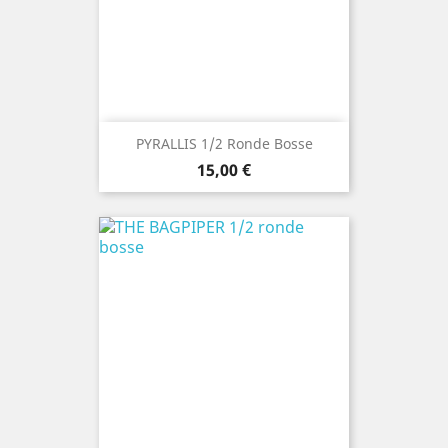
PYRALLIS 1/2 Ronde Bosse
Precio
15,00 €