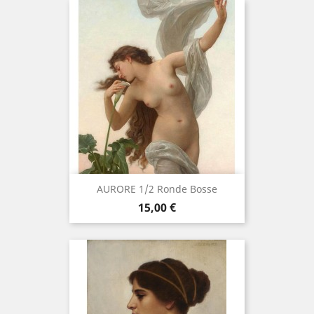
AURORE 1/2 Ronde Bosse
Precio
15,00 €