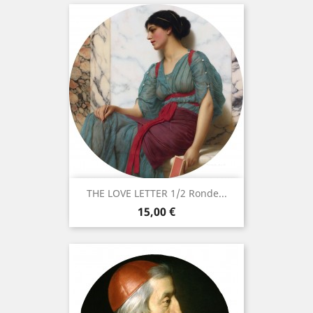
THE LOVE LETTER 1/2 Ronde...
Precio
15,00 €