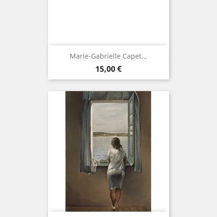
Marie-Gabrielle Capet...
Precio
15,00 €