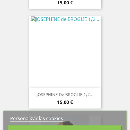
Precio
15,00 €
JOSEPHINE De BROGLIE 1/2...
Precio
15,00 €
Personalizar las cookies