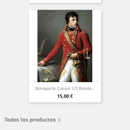
Bonaparte Consul 1/2 Ronde...
Precio
15,00 €
Todos los productos
