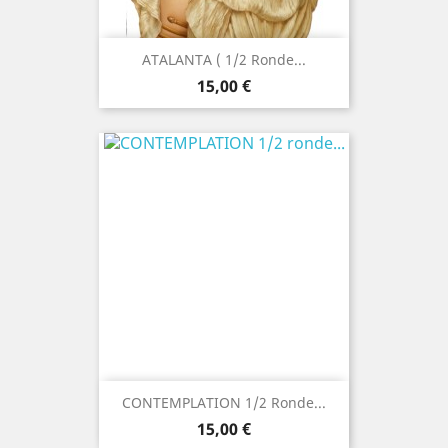
ATALANTA ( 1/2 Ronde...
Precio
15,00 €
CONTEMPLATION 1/2 Ronde...
Precio
15,00 €