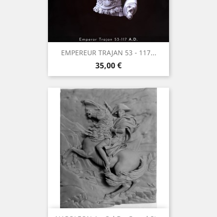
EMPEREUR TRAJAN 53 - 117...
Precio
35,00 €