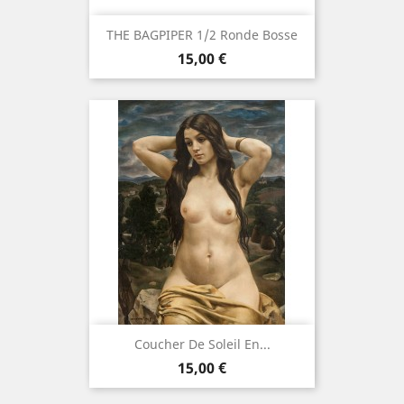
THE BAGPIPER 1/2 Ronde Bosse
Precio
15,00 €
Coucher De Soleil En...
Precio
15,00 €