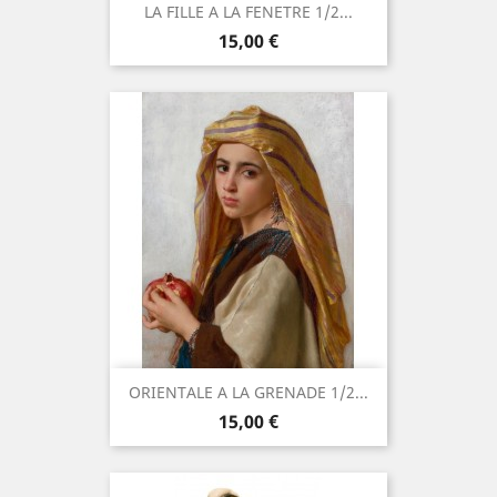
LA FILLE A LA FENETRE 1/2...
Precio
15,00 €
ORIENTALE A LA GRENADE 1/2...
Precio
15,00 €