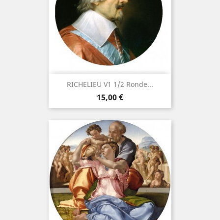
RICHELIEU V1 1/2 Ronde...
Precio
15,00 €