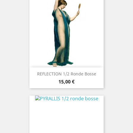
REFLECTION 1/2 Ronde Bosse
Precio
15,00 €