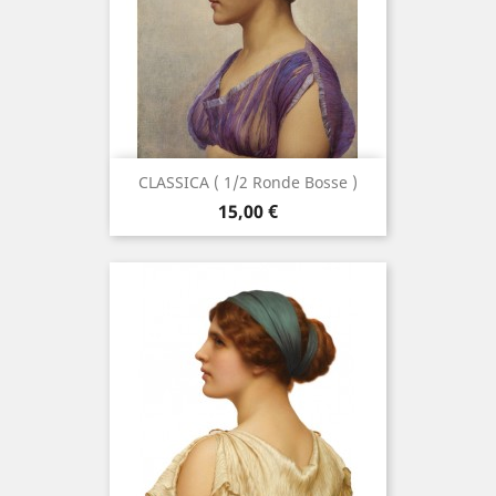
CLASSICA ( 1/2 Ronde Bosse )
Precio
15,00 €