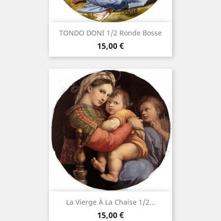
TONDO DONI 1/2 Ronde Bosse
Precio
15,00 €
La Vierge À La Chaise 1/2...
Precio
15,00 €