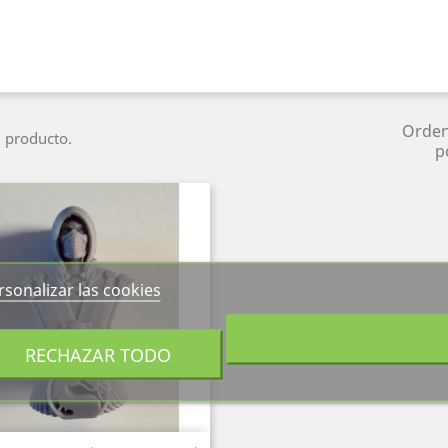
Orde
 producto.
p
rsonalizar las cookies
RECHAZAR TODO