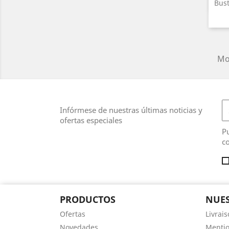
Bus
Mos
Infórmese de nuestras últimas noticias y
ofertas especiales
Pu
co
PRODUCTOS
NUES
Ofertas
Livrai
Novedades
Mentio