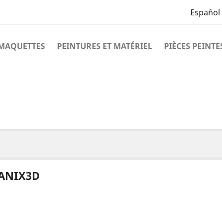
Español
MAQUETTES
PEINTURES ET MATÉRIEL
PIÈCES PEINTE
ANIX3D