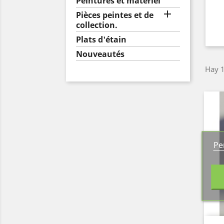
Peintures et matériel

Pièces peintes et de
collection.
Plats d'étain
Nouveautés
Hay 1
Pe