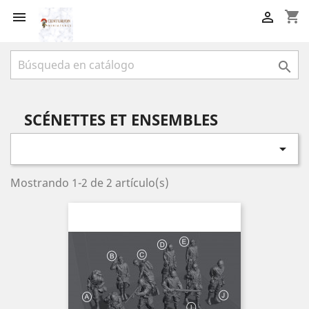
shopping_cart



SCÉNETTES ET ENSEMBLES

Mostrando 1-2 de 2 artículo(s)