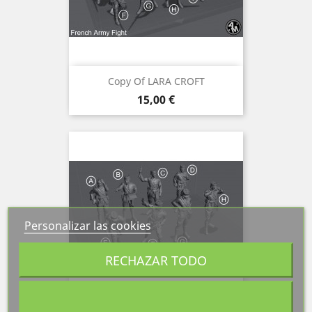
Copy Of LARA CROFT
Precio
15,00 €
Personalizar las cookies
RECHAZAR TODO