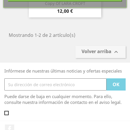
Copy Of LARA CROFT
Precio
12,00 €
Mostrando 1-2 de 2 artículo(s)
Volver arriba

Infórmese de nuestras últimas noticias y ofertas especiales
Puede darse de baja en cualquier momento. Para ello,
consulte nuestra información de contacto en el aviso legal.
Facebook