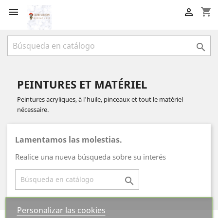
shopping_cart



PEINTURES ET MATÉRIEL
Peintures acryliques, à l'huile, pinceaux et tout le matériel
nécessaire.
Lamentamos las molestias.
Realice una nueva búsqueda sobre su interés

Personalizar las cookies