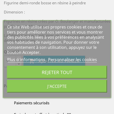
Figurine demi-ronde bosse en résine à peindre
Dimension :
Figurines en résine crées par O. Boulanger et manufacturées
par Centurion Miniatures.
Ce site Web utilise ses propres cookies et ceux de
tiers pour améliorer nos services et vous montrer
La fabrication peut entrainer un délai supplémentaire
des publicités liées à vos préférences en analysant
de quelques jours.
vos habitudes de navigation. Pour donner votre
consentement à son utilisation, appuyez sur le
Quantité
bouton Accepter.
Plus d'informations
Personnaliser les cookies

AJOUTER AU PANIER
REJETER TOUT
Partager
J'ACCEPTE
Paiements sécurisés