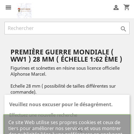
shopping_cart



PREMIÈRE GUERRE MONDIALE (
WW1 ) 28 MM ( ÉCHELLE 1:62 ÈME )
Figurines et scénettes en résine sous licence officielle
Alphonse Marcel.
Echelle 28 mm ( possibilité de tailles différentes sur
commande).
Veuillez nous excuser pour le désagrément.
Effectuez une nouvelle recherche
Ce site Web utilise ses propres cookies et ceux de
tiers pour améliorer nos services et vous montrer
