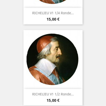
RICHELIEU V1 1/4 Ronde...
Prix
15,00 €
RICHELIEU V1 1/2 Ronde...
Prix
15,00 €