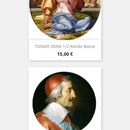
TONDO DONI 1/2 Ronde Bosse
Prix
15,00 €