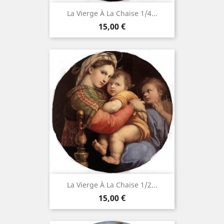
La Vierge À La Chaise 1/4...
Prix
15,00 €
La Vierge À La Chaise 1/2...
Prix
15,00 €