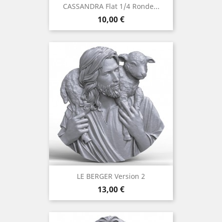
CASSANDRA Flat 1/4 Ronde...
Prix
10,00 €
LE BERGER Version 2
Prix
13,00 €