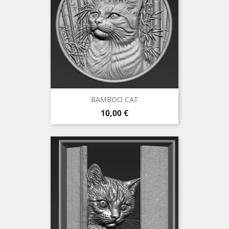
BAMBOO CAT
Prix
10,00 €