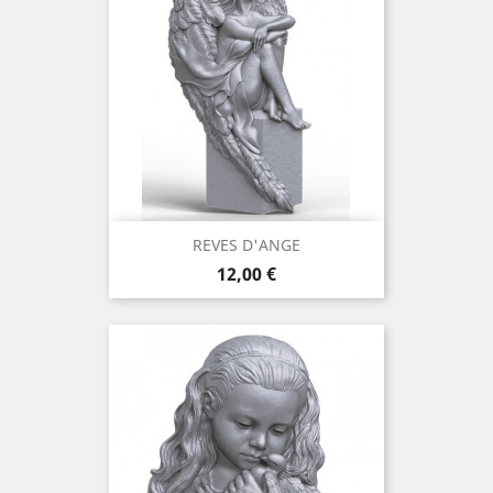
REVES D'ANGE
Prix
12,00 €