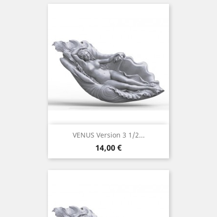
VENUS Version 3 1/2...
Prix
14,00 €