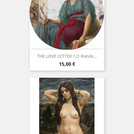
THE LOVE LETTER 1/2 Ronde...
Prix
15,00 €