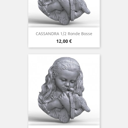
CASSANDRA 1/2 Ronde Bosse
Prix
12,00 €