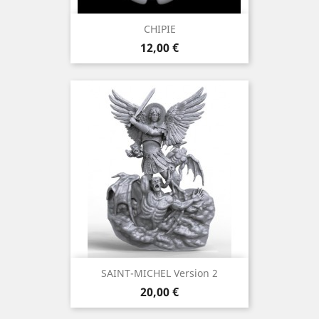
CHIPIE
Prix
12,00 €
SAINT-MICHEL Version 2
Prix
20,00 €