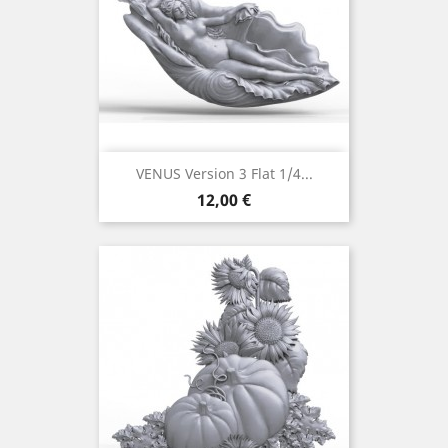
VENUS Version 3 Flat 1/4...
Prix
12,00 €