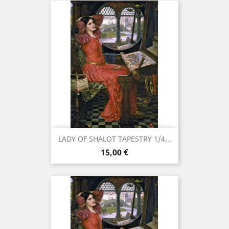
LADY OF SHALOT TAPESTRY 1/4...
Prix
15,00 €