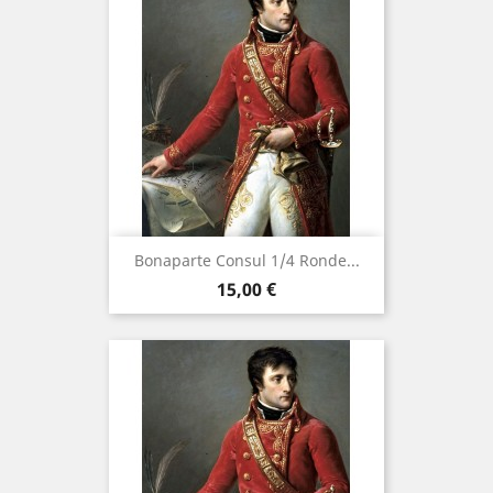
Bonaparte Consul 1/4 Ronde...
Prix
15,00 €