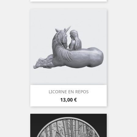
LICORNE EN REPOS
Prix
13,00 €