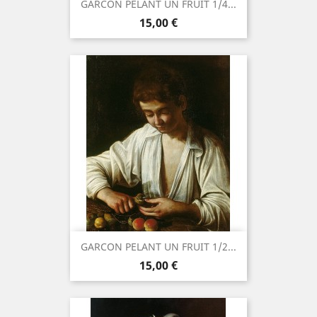
GARCON PELANT UN FRUIT 1/4...
Prix
15,00 €
GARCON PELANT UN FRUIT 1/2...
Prix
15,00 €