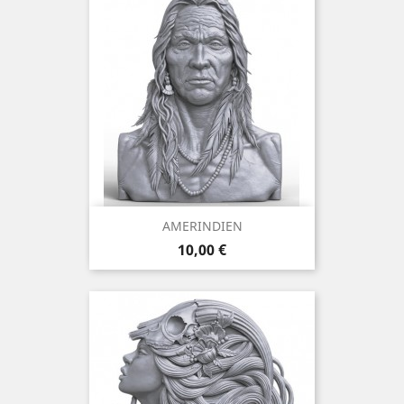
AMERINDIEN
Prix
10,00 €