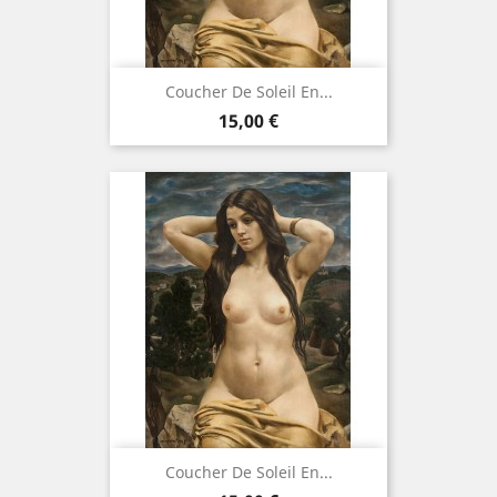
Coucher De Soleil En...
Prix
15,00 €
Coucher De Soleil En...