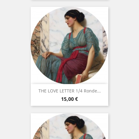
THE LOVE LETTER 1/4 Ronde...
Prix
15,00 €