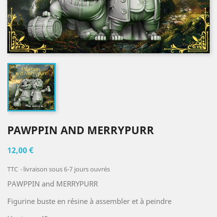
PAWPPIN AND MERRYPURR
12,00 €
TTC
livraison sous 6-7 jours ouvrés
PAWPPIN and MERRYPURR
Figurine buste en résine à assembler et à peindre