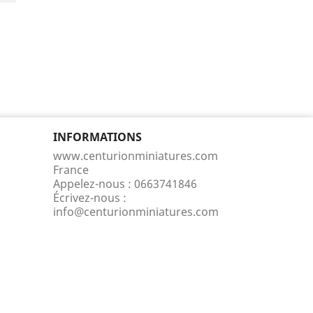
INFORMATIONS
www.centurionminiatures.com
France
Appelez-nous :
0663741846
Écrivez-nous :
info@centurionminiatures.com