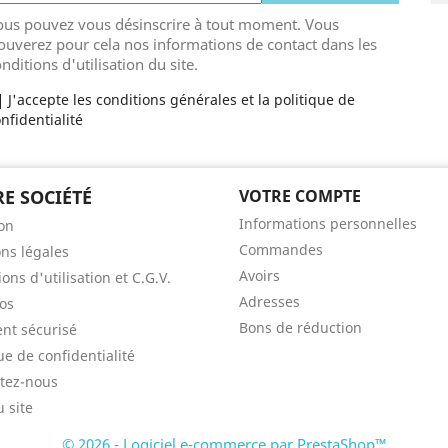
ous pouvez vous désinscrire à tout moment. Vous
ouverez pour cela nos informations de contact dans les
nditions d'utilisation du site.
J'accepte les conditions générales et la politique de
nfidentialité
E SOCIÉTÉ
VOTRE COMPTE
Informations personnelles
son
Commandes
ns légales
Avoirs
ons d'utilisation et C.G.V.
Adresses
os
Bons de réduction
nt sécurisé
ue de confidentialité
tez-nous
u site
© 2026 - Logiciel e-commerce par PrestaShop™