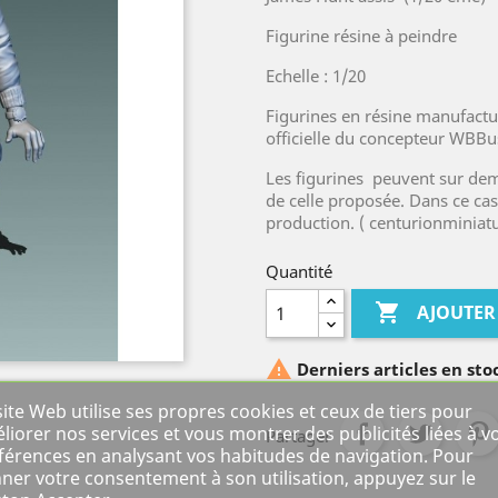
Figurine résine à peindre
Echelle : 1/20
Figurines en résine manufactu
officielle du concepteur WBB
Les figurines peuvent sur dem
de celle proposée. Dans ce cas
production. ( centurionminia
Quantité

AJOUTER

Derniers articles en sto
site Web utilise ses propres cookies et ceux de tiers pour
liorer nos services et vous montrer des publicités liées à v
Partager
férences en analysant vos habitudes de navigation. Pour
ner votre consentement à son utilisation, appuyez sur le