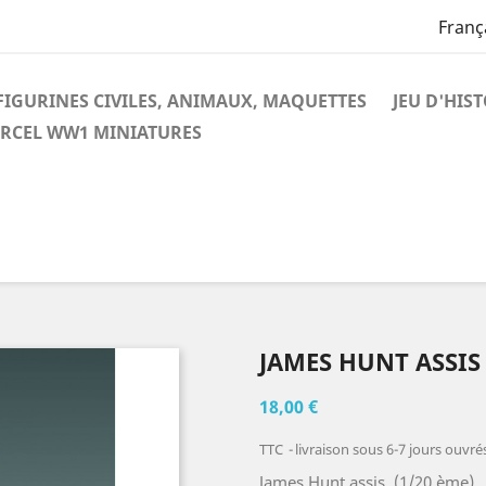
Franç
FIGURINES CIVILES, ANIMAUX, MAQUETTES
JEU D'HIS
RCEL WW1 MINIATURES
JAMES HUNT ASSIS 
18,00 €
TTC
livraison sous 6-7 jours ouvré
James Hunt assis (1/20 ème)