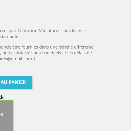
rées par Centurion Miniatures sous licence
ustamante.
ande être fournies dans une échelle différente
, nous contacter pour un devis et les délais de
tures@gmail.com )
 AU PANIER
ck
os