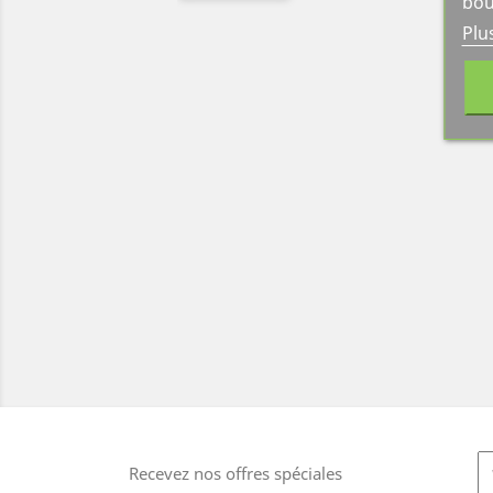
bou
Plu
Recevez nos offres spéciales