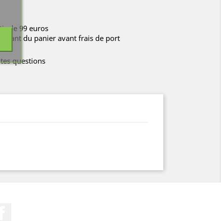
rtir de 99 euros
ontant du panier avant frais de port
tes questions
Facebook