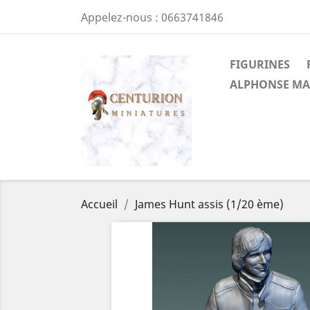
Appelez-nous :
0663741846
FIGURINES
ALPHONSE MA
Accueil
James Hunt assis (1/20 ème)