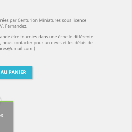
rées par Centurion Miniatures sous licence
 V. Fernandez.
ande être fournies dans une échelle différente
, nous contacter pour un devis et les délais de
tures@gmail.com )
 AU PANIER
os