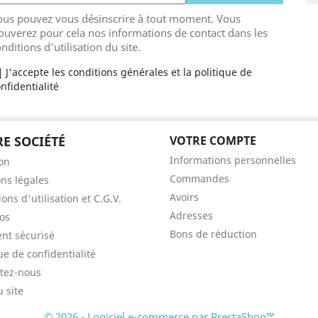
ous pouvez vous désinscrire à tout moment. Vous
ouverez pour cela nos informations de contact dans les
nditions d'utilisation du site.
J'accepte les conditions générales et la politique de
nfidentialité
E SOCIÉTÉ
VOTRE COMPTE
Informations personnelles
son
Commandes
ns légales
Avoirs
ons d'utilisation et C.G.V.
Adresses
os
Bons de réduction
nt sécurisé
ue de confidentialité
tez-nous
u site
© 2026 - Logiciel e-commerce par PrestaShop™