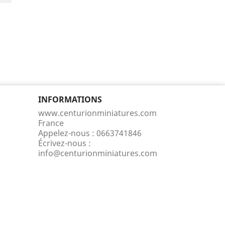
INFORMATIONS
www.centurionminiatures.com
France
Appelez-nous :
0663741846
Écrivez-nous :
info@centurionminiatures.com