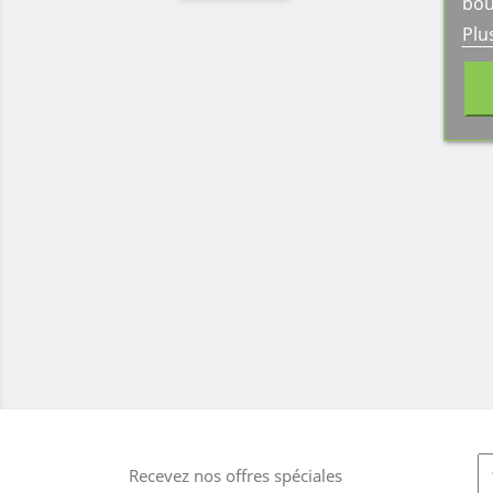
bou
Plu
Recevez nos offres spéciales