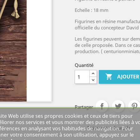
Echelle : 18 mm
Figurines en résine manufactu
officielle du concepteur David
Les figurines peuvent sur dem
de celle proposée. Dans ce cas
production. ( centurionminia
Quantité

AJOUTER
Partager
site Web utilise ses propres cookies et ceux de tiers pour
liorer nos services et vous montrer des publicités liées à v
Paiements sécurisés
férences en analysant vos habitudes de navigation. Pour
ner votre consentement à son utilisation, appuyez sur le