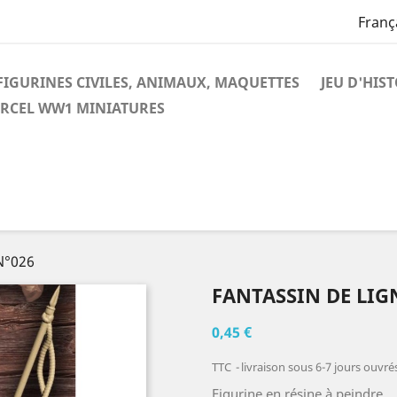
Franç
FIGURINES CIVILES, ANIMAUX, MAQUETTES
JEU D'HIS
RCEL WW1 MINIATURES
 N°026
FANTASSIN DE LIG
0,45 €
TTC
livraison sous 6-7 jours ouvré
Figurine en résine à peindre