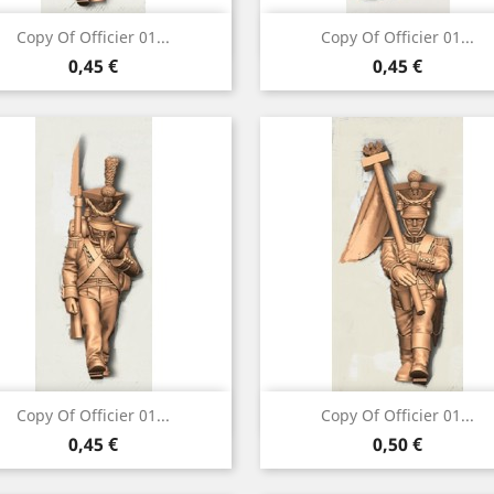
Vorschau
Vorschau


Copy Of Officier 01...
Copy Of Officier 01...
Preis
Preis
0,45 €
0,45 €
Vorschau
Vorschau


Copy Of Officier 01...
Copy Of Officier 01...
Preis
Preis
0,45 €
0,50 €