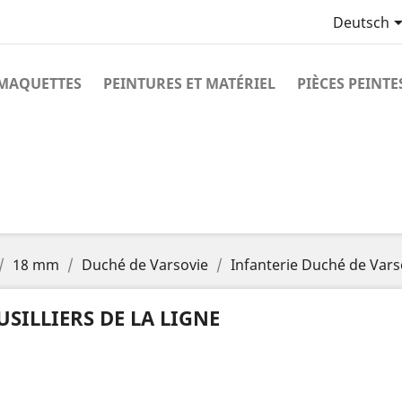
Deutsch
MAQUETTES
PEINTURES ET MATÉRIEL
PIÈCES PEINTE
18 mm
Duché de Varsovie
Infanterie Duché de Vars
USILLIERS DE LA LIGNE