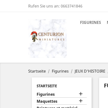
Rufen Sie uns an:
0663741846
FIGURINES
Startseite
Figurines
JEUX D'HISTOIRE
F
STARTSEITE

Figurines

Maquettes