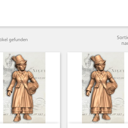
Sorti
tikel gefunden
na