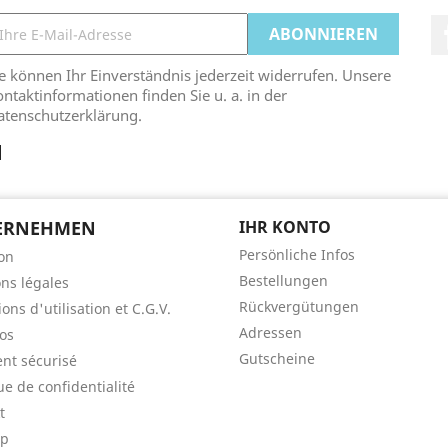
e können Ihr Einverständnis jederzeit widerrufen. Unsere
ntaktinformationen finden Sie u. a. in der
atenschutzerklärung.
ERNEHMEN
IHR KONTO
Persönliche Infos
son
Bestellungen
ns légales
Rückvergütungen
ons d'utilisation et C.G.V.
Adressen
os
Gutscheine
nt sécurisé
ue de confidentialité
t
ap