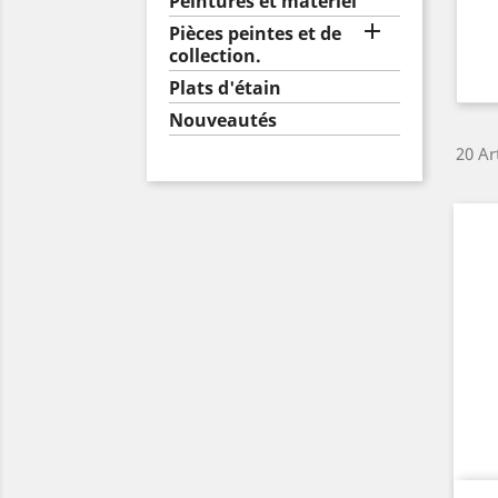
Peintures et matériel

Pièces peintes et de
collection.
Plats d'étain
Nouveautés
20 Ar