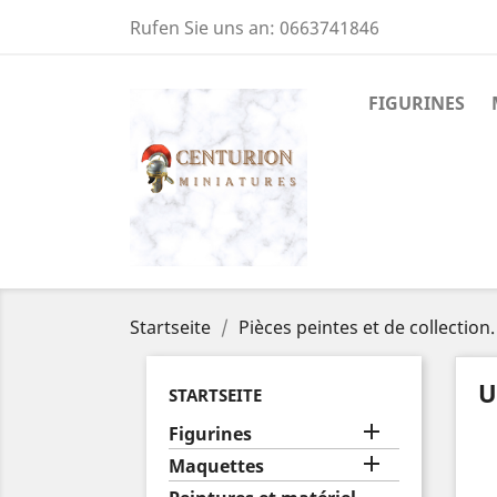
Rufen Sie uns an:
0663741846
FIGURINES
Startseite
Pièces peintes et de collection.
U
STARTSEITE

Figurines

Maquettes