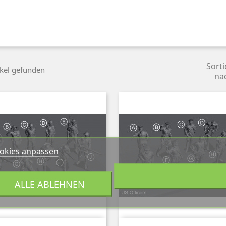
Sorti
ikel gefunden
na
okies anpassen
ALLE ABLEHNEN