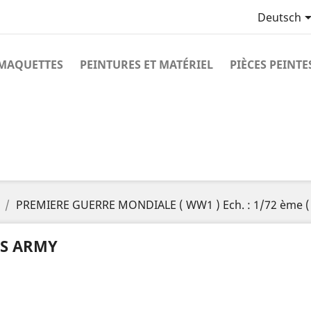
Deutsch
MAQUETTES
PEINTURES ET MATÉRIEL
PIÈCES PEINTE
PREMIERE GUERRE MONDIALE ( WW1 ) Ech. : 1/72 ème (
S ARMY