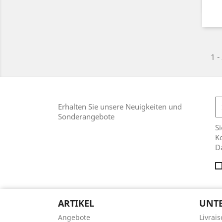
1 -
Erhalten Sie unsere Neuigkeiten und
Sonderangebote
Si
Ko
D
ARTIKEL
UNT
Angebote
Livrai