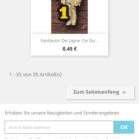
Fantassin De Ligne Cie Du...
Preis
0,45 €
1 - 35 von 35 Artikel(n)
Zum Seitenanfang

Erhalten Sie unsere Neuigkeiten und Sonderangebote