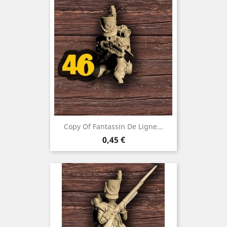
Copy Of Fantassin De Ligne...
Preis
0,45 €