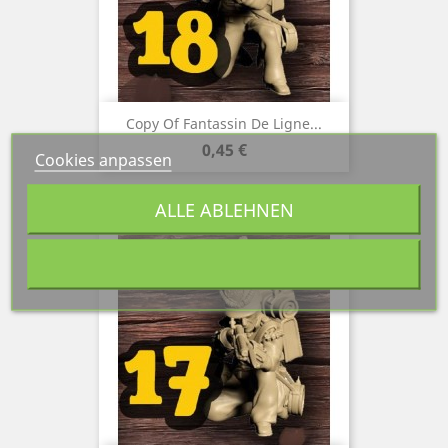
Copy Of Fantassin De Ligne...
Preis
0,45 €
Cookies anpassen
ALLE ABLEHNEN