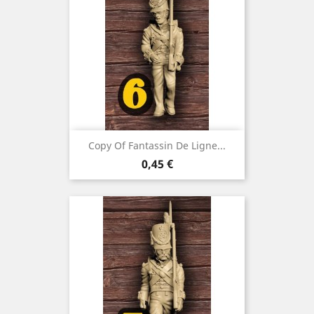
Copy Of Fantassin De Ligne...
Preis
0,45 €