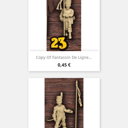
Copy Of Fantassin De Ligne...
Preis
0,45 €