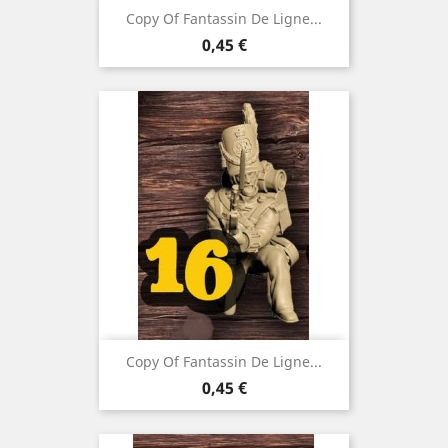
Copy Of Fantassin De Ligne...
Preis
0,45 €
Copy Of Fantassin De Ligne...
Preis
0,45 €