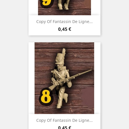
Copy Of Fantassin De Ligne...
Preis
0,45 €
Copy Of Fantassin De Ligne...
Preis
0,45 €