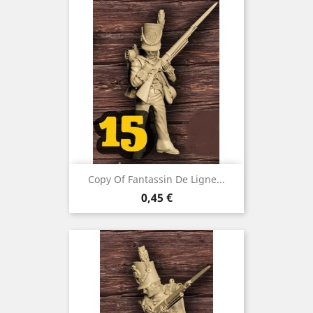
Copy Of Fantassin De Ligne...
Preis
0,45 €