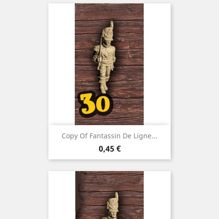
Copy Of Fantassin De Ligne...
Preis
0,45 €