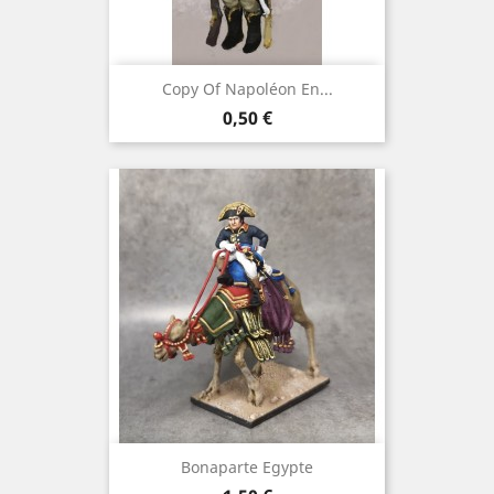
Copy Of Napoléon En...
Preis
0,50 €
Bonaparte Egypte