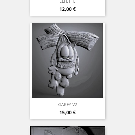
ELFETTE
Preis
12,00 €
GARFY V2
Preis
15,00 €