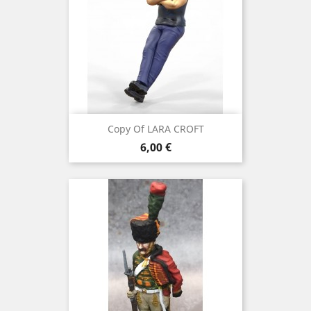
Copy Of LARA CROFT
Preis
6,00 €