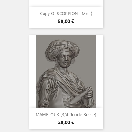
Copy Of SCORPION ( Mm )
Preis
50,00 €
MAMELOUK (3/4 Ronde Bosse)
Preis
20,00 €