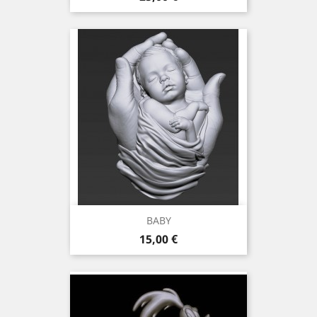
BABY
Preis
15,00 €