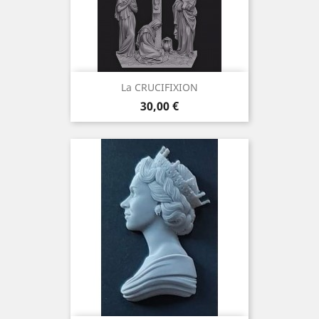
La CRUCIFIXION
Preis
30,00 €