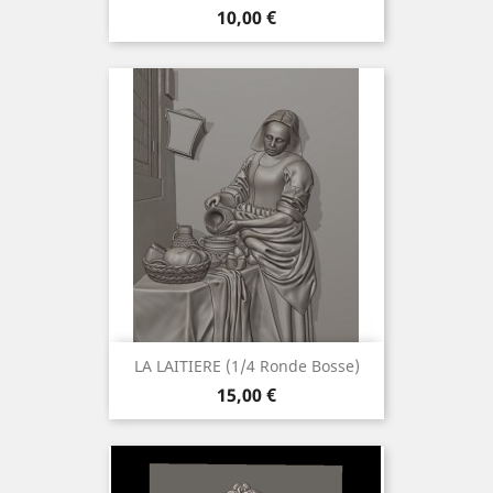
Preis
10,00 €
LA LAITIERE (1/4 Ronde Bosse)
Preis
15,00 €