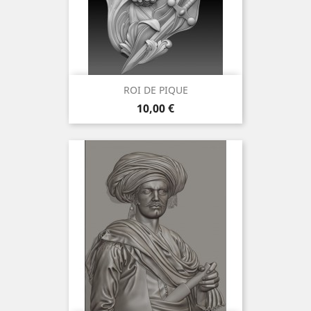
ROI DE PIQUE
Preis
10,00 €