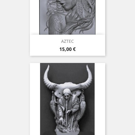
AZTEC
Preis
15,00 €