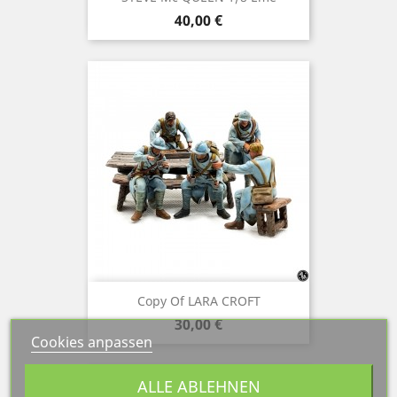
Preis
40,00 €
Copy Of LARA CROFT
Preis
30,00 €
Cookies anpassen
ALLE ABLEHNEN