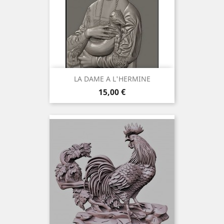
LA DAME A L'HERMINE
Preis
15,00 €