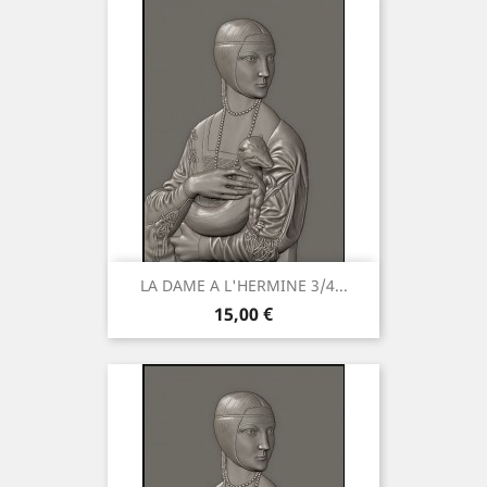
LA DAME A L'HERMINE 3/4...
Preis
15,00 €