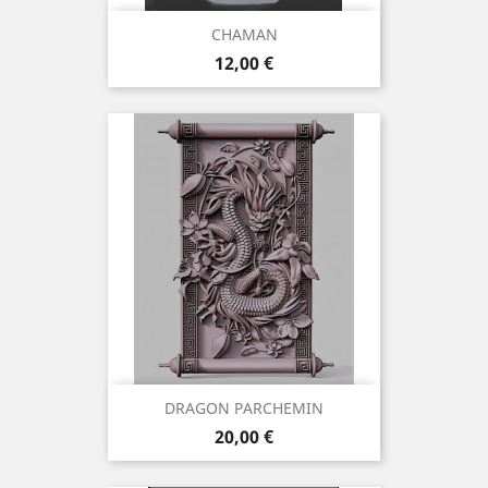
CHAMAN
Preis
12,00 €
DRAGON PARCHEMIN
Preis
20,00 €