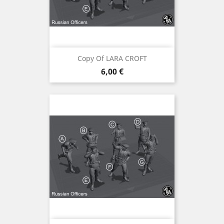
Copy Of LARA CROFT
Preis
6,00 €