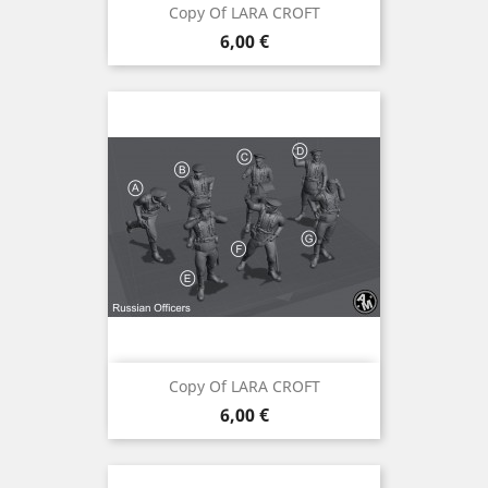
Copy Of LARA CROFT
Preis
6,00 €
Copy Of LARA CROFT
Preis
6,00 €