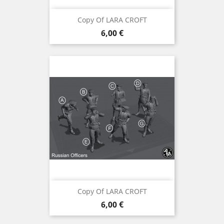
Copy Of LARA CROFT
Preis
6,00 €
Copy Of LARA CROFT
Preis
6,00 €