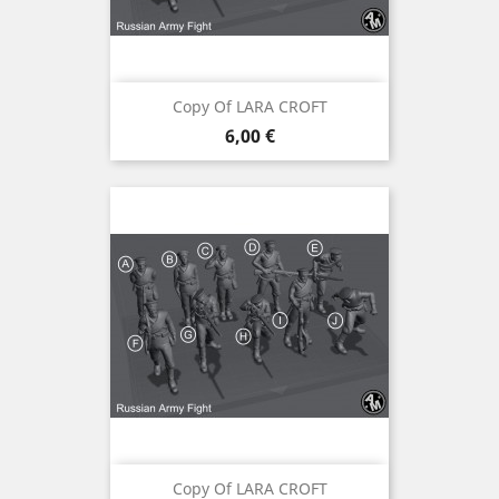
Copy Of LARA CROFT
Preis
6,00 €
Copy Of LARA CROFT