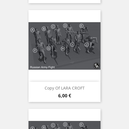
Copy Of LARA CROFT
Preis
6,00 €