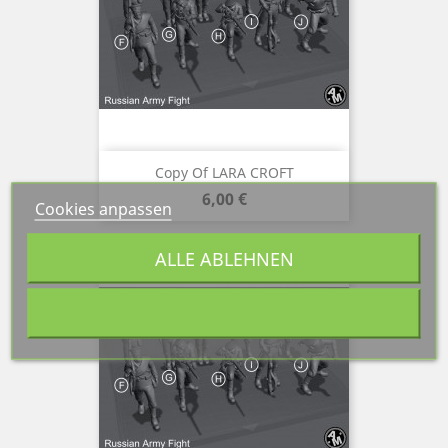
Copy Of LARA CROFT
Preis
6,00 €
Cookies anpassen
ALLE ABLEHNEN