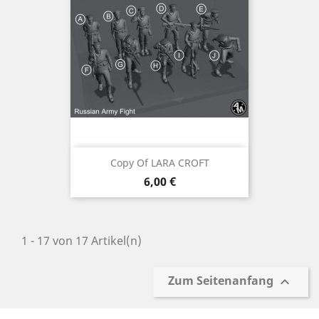
Copy Of LARA CROFT
Preis
6,00 €
1 - 17 von 17 Artikel(n)
Zum Seitenanfang
