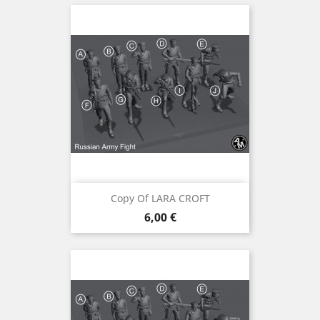
Copy Of LARA CROFT
Preis
6,00 €