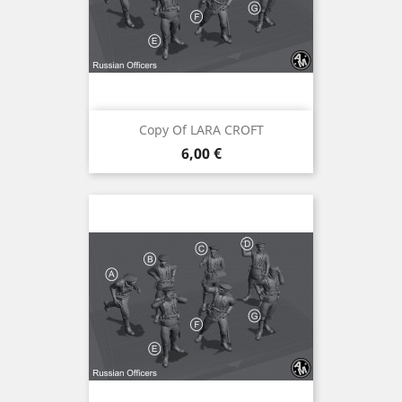
Copy Of LARA CROFT
Preis
6,00 €