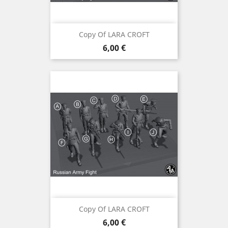
Copy Of LARA CROFT
Preis
6,00 €
Copy Of LARA CROFT
Preis
6,00 €