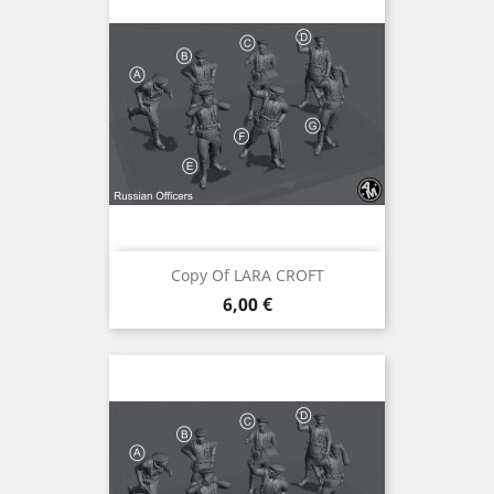
Copy Of LARA CROFT
Preis
6,00 €