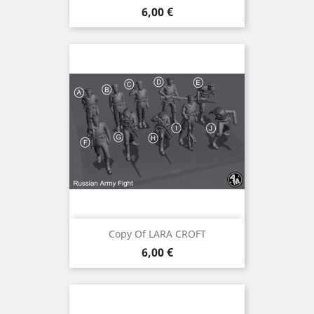
Preis
6,00 €
Copy Of LARA CROFT
Preis
6,00 €