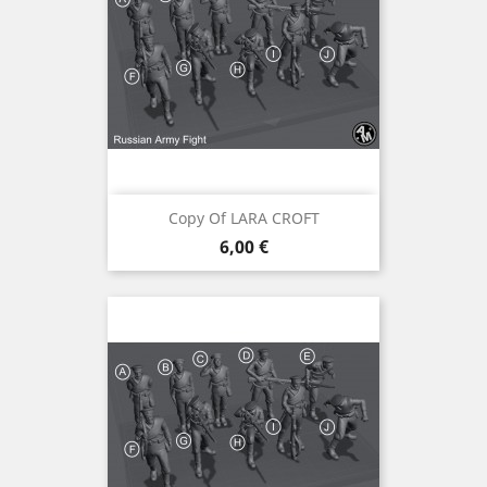
Copy Of LARA CROFT
Preis
6,00 €