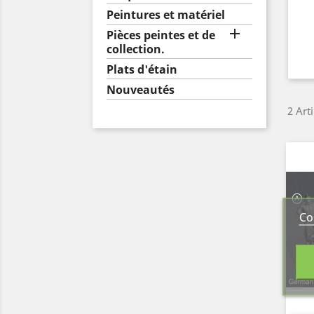
Peintures et matériel

Pièces peintes et de
collection.
Plats d'étain
Nouveautés
2 Art
Co