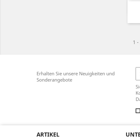
1 -
Erhalten Sie unsere Neuigkeiten und
Sonderangebote
Si
Ko
D
ARTIKEL
UNT