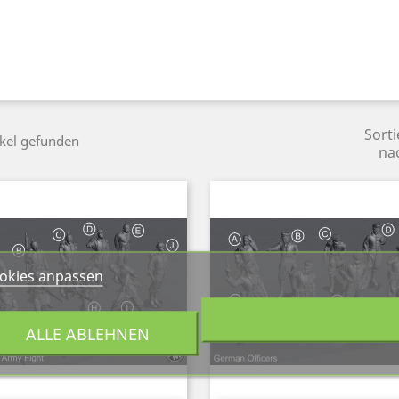
Sorti
ikel gefunden
na
okies anpassen
ALLE ABLEHNEN