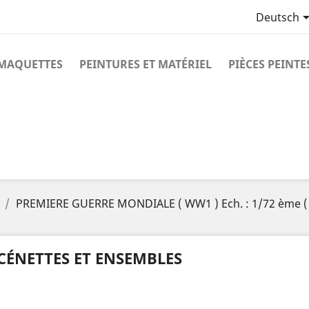
Deutsch
MAQUETTES
PEINTURES ET MATÉRIEL
PIÈCES PEINTE
PREMIERE GUERRE MONDIALE ( WW1 ) Ech. : 1/72 ème (
CÉNETTES ET ENSEMBLES