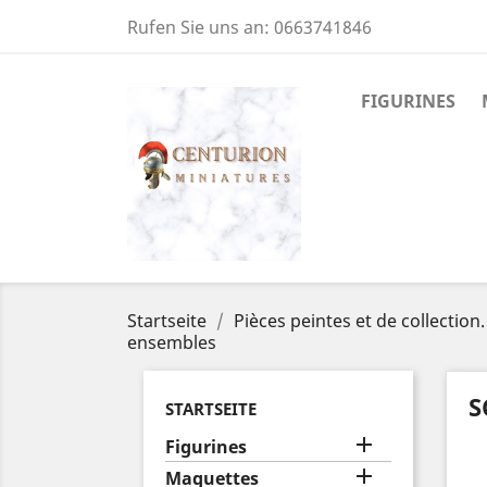
Rufen Sie uns an:
0663741846
FIGURINES
Startseite
Pièces peintes et de collection.
ensembles
S
STARTSEITE

Figurines

Maquettes