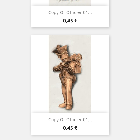
Copy Of Officier 01...
Preço
0,45 €
Copy Of Officier 01...
Preço
0,45 €