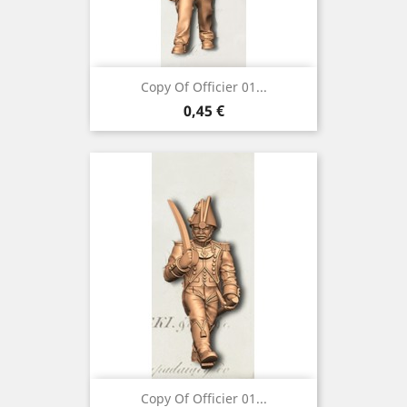
Copy Of Officier 01...
Preço
0,45 €
Copy Of Officier 01...