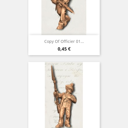
Copy Of Officier 01...
Preço
0,45 €