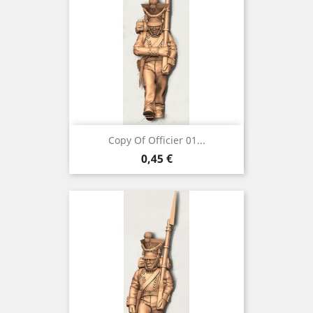
Copy Of Officier 01...
Preço
0,45 €