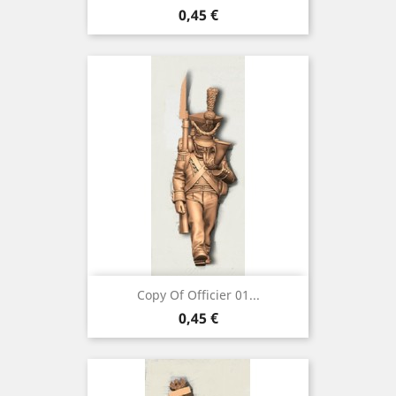
Preço
0,45 €
Copy Of Officier 01...
Preço
0,45 €