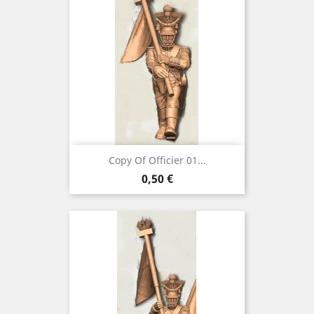
Copy Of Officier 01...
Preço
0,50 €