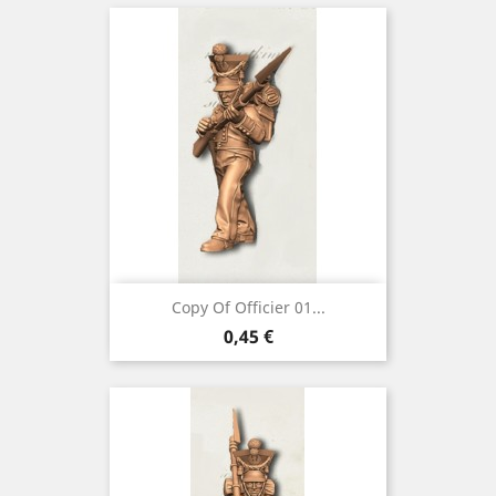
Copy Of Officier 01...
Preço
0,45 €