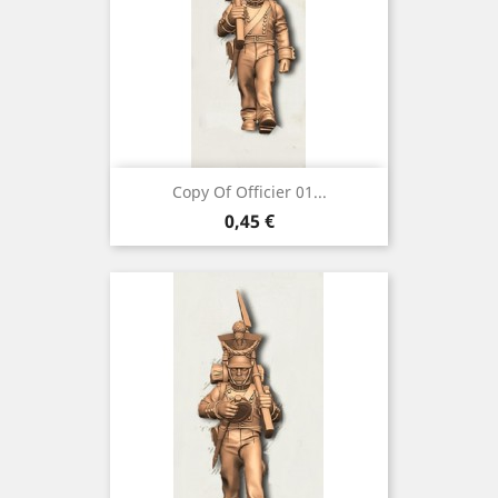
Copy Of Officier 01...
Preço
0,45 €