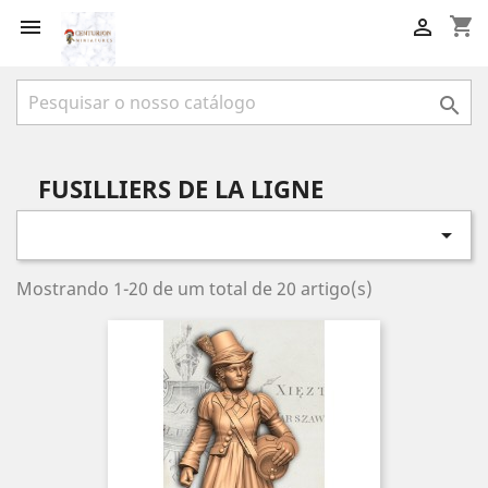
shopping_cart



FUSILLIERS DE LA LIGNE

Mostrando 1-20 de um total de 20 artigo(s)