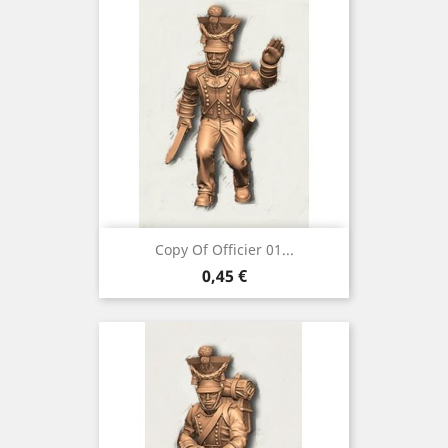
Copy Of Officier 01...
Preço
0,45 €