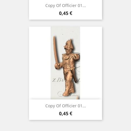
Copy Of Officier 01...
Preço
0,45 €
Copy Of Officier 01...
Preço
0,45 €