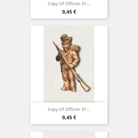
Copy Of Officier 01...
Preço
0,45 €
Copy Of Officier 01...
Preço
0,45 €