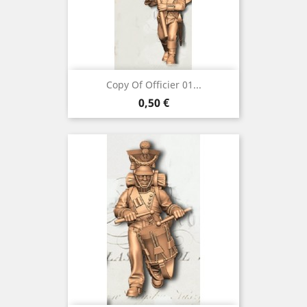
Copy Of Officier 01...
Preço
0,50 €