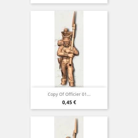
Copy Of Officier 01...
Preço
0,45 €