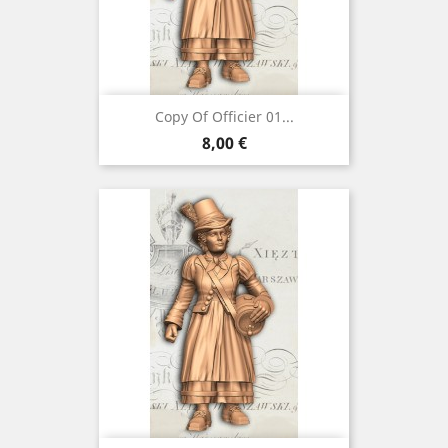
Copy Of Officier 01...
Preço
8,00 €