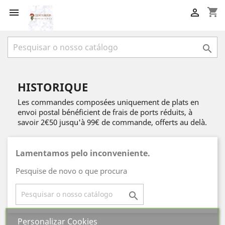
shopping_cart



HISTORIQUE
Les commandes composées uniquement de plats en
envoi postal bénéficient de frais de ports réduits, à
savoir 2€50 jusqu'à 99€ de commande, offerts au delà.
Lamentamos pelo inconveniente.
Pesquise de novo o que procura

Personalizar Cookies