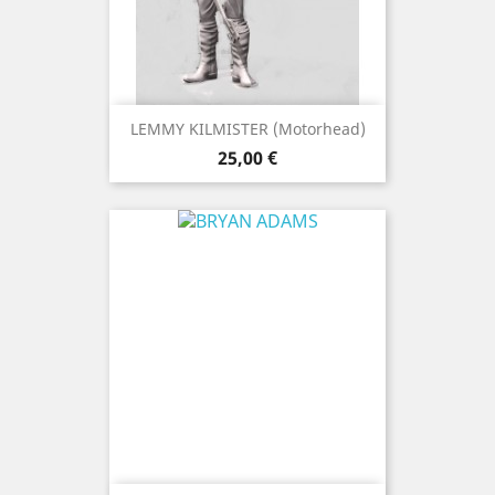
LEMMY KILMISTER (Motorhead)
Preço
25,00 €