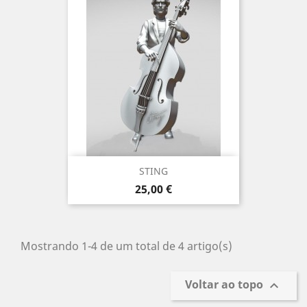
STING
Preço
25,00 €
Mostrando 1-4 de um total de 4 artigo(s)
Voltar ao topo
