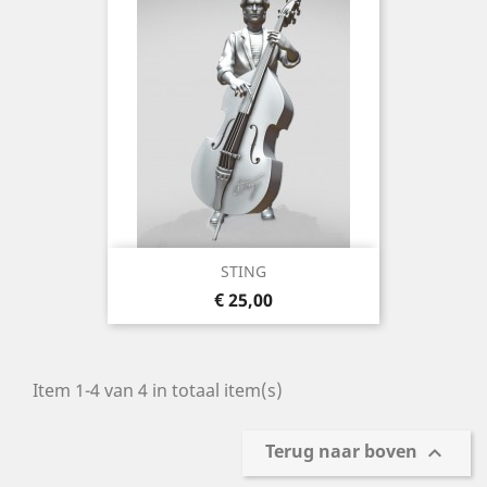
STING
Prijs
€ 25,00
Item 1-4 van 4 in totaal item(s)
Terug naar boven
