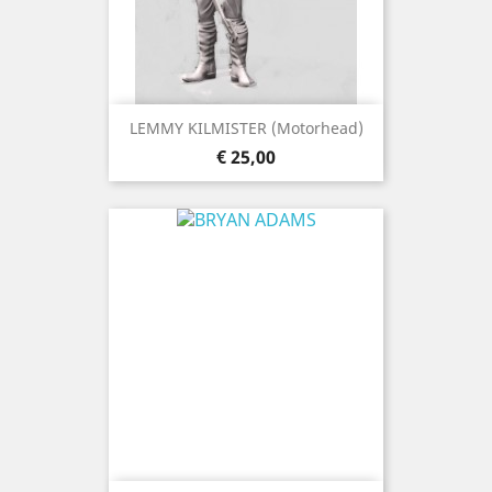
LEMMY KILMISTER (Motorhead)
Prijs
€ 25,00