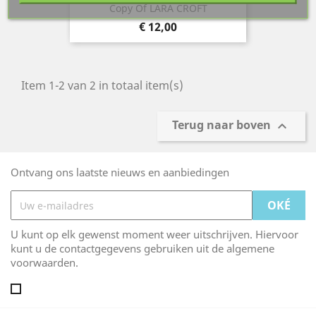
Copy Of LARA CROFT
Prijs
€ 12,00
Item 1-2 van 2 in totaal item(s)
Terug naar boven

Ontvang ons laatste nieuws en aanbiedingen
U kunt op elk gewenst moment weer uitschrijven. Hiervoor
kunt u de contactgegevens gebruiken uit de algemene
voorwaarden.