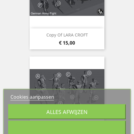
Copy Of LARA CROFT
Prijs
€ 15,00
Cookies aanpassen
ALLES AFWIJZEN