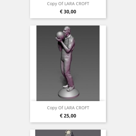
Copy Of LARA CROFT
Prijs
€ 30,00
Copy Of LARA CROFT
Prijs
€ 25,00