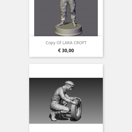
Copy Of LARA CROFT
Prijs
€ 30,00