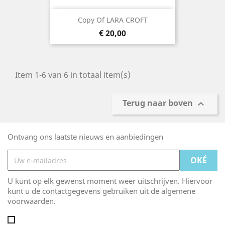
Copy Of LARA CROFT
Prijs
€ 20,00
Item 1-6 van 6 in totaal item(s)
Terug naar boven

Ontvang ons laatste nieuws en aanbiedingen
U kunt op elk gewenst moment weer uitschrijven. Hiervoor
kunt u de contactgegevens gebruiken uit de algemene
voorwaarden.