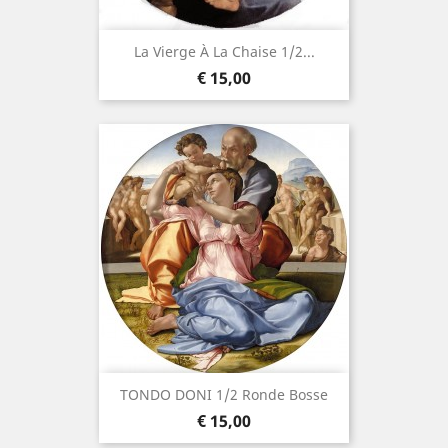
La Vierge À La Chaise 1/2...
Prijs
€ 15,00
TONDO DONI 1/2 Ronde Bosse
Prijs
€ 15,00