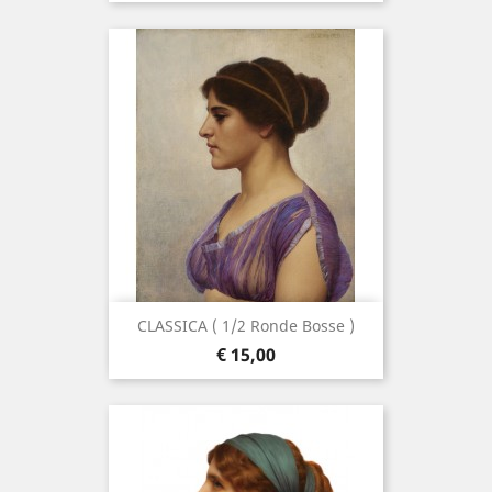
CLASSICA ( 1/2 Ronde Bosse )
Prijs
€ 15,00