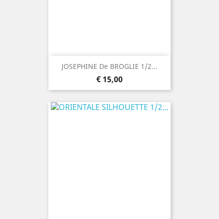
JOSEPHINE De BROGLIE 1/2...
Prijs
€ 15,00