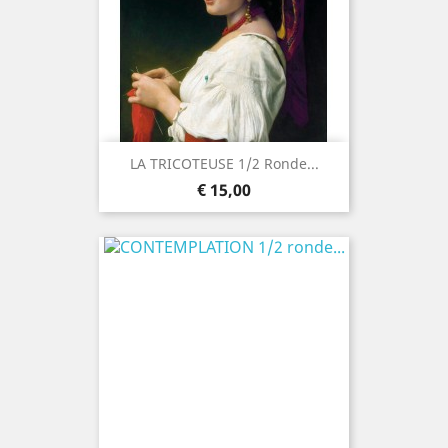
LA TRICOTEUSE 1/2 Ronde...
Prijs
€ 15,00