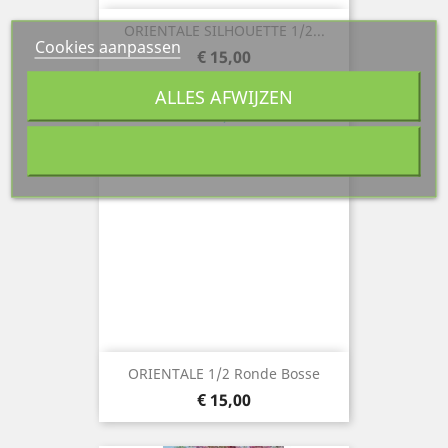
ORIENTALE SILHOUETTE 1/2...
Cookies aanpassen
Prijs
€ 15,00
ALLES AFWIJZEN
ORIENTALE 1/2 Ronde Bosse
Prijs
€ 15,00