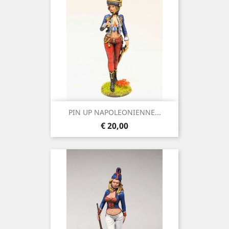
PIN UP NAPOLEONIENNE...
Prijs
€ 20,00