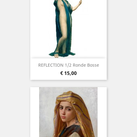
REFLECTION 1/2 Ronde Bosse
Prijs
€ 15,00