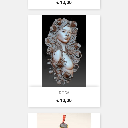
Prijs
€ 12,00
ROSA
Prijs
€ 10,00