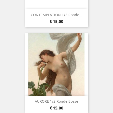
CONTEMPLATION 1/2 Ronde...
Prijs
€ 15,00
AURORE 1/2 Ronde Bosse
Prijs
€ 15,00