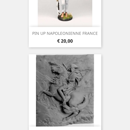
PIN UP NAPOLEONIENNE FRANCE
Prijs
€ 20,00