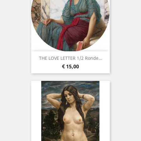
THE LOVE LETTER 1/2 Ronde...
Prijs
€ 15,00