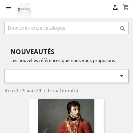
shopping_cart



NOUVEAUTÉS
Les nouvelles références que nous vous proposons

Item 1-29 van 29 in totaal item(s)