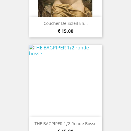
Coucher De Soleil En...
Prijs
€ 15,00
THE BAGPIPER 1/2 Ronde Bosse