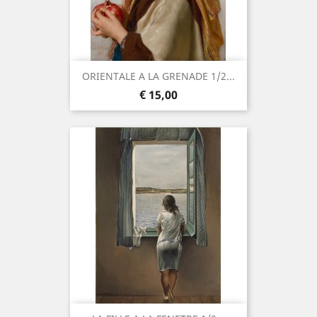
ORIENTALE A LA GRENADE 1/2...
Prijs
€ 15,00