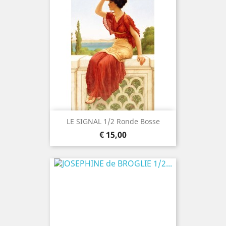
LE SIGNAL 1/2 Ronde Bosse
Prijs
€ 15,00