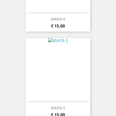
MAFIA 6
Prijs
€ 15,00
MAFIA 5
Prijs
€ 15,00