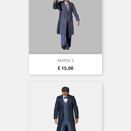
MAFIA 3
Prijs
€ 15,00