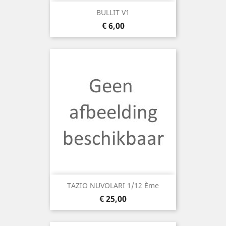
BULLIT V1
Prijs
€ 6,00
TAZIO NUVOLARI 1/12 Ème
Prijs
€ 25,00