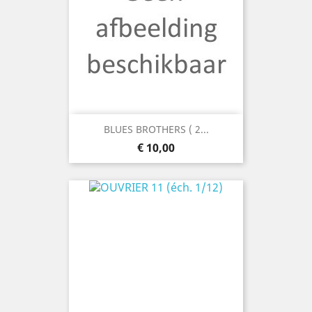
BLUES BROTHERS ( 2...
Prijs
€ 10,00