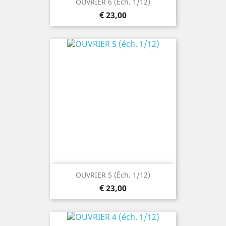
OUVRIER 6 (éch. 1/12)
Prijs
€ 23,00
OUVRIER 5 (éch. 1/12)
Prijs
€ 23,00