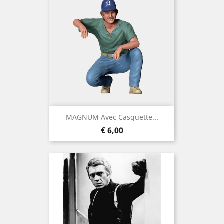
MAGNUM Avec Casquette...
Prijs
€ 6,00