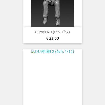
OUVRIER 3 (éch. 1/12)
Prijs
€ 23,00