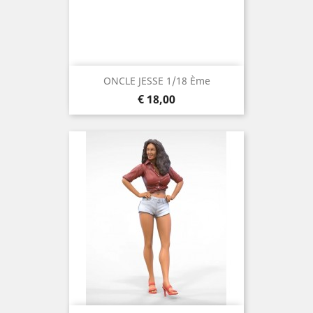
ONCLE JESSE 1/18 Ème
Prijs
€ 18,00