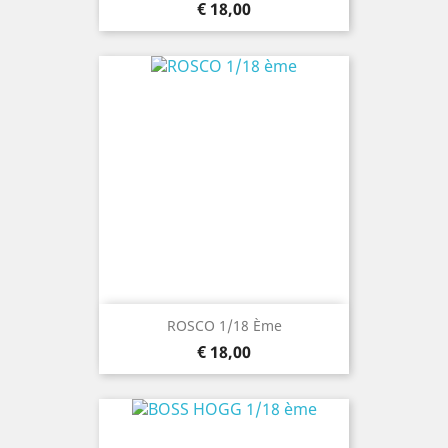
Prijs
€ 18,00
ROSCO 1/18 Ème
Prijs
€ 18,00