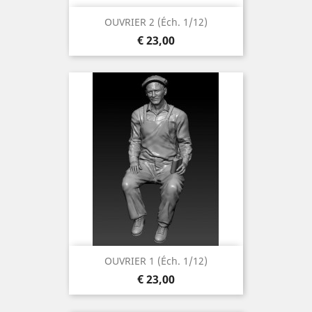
OUVRIER 2 (éch. 1/12)
Prijs
€ 23,00
OUVRIER 1 (éch. 1/12)
Prijs
€ 23,00