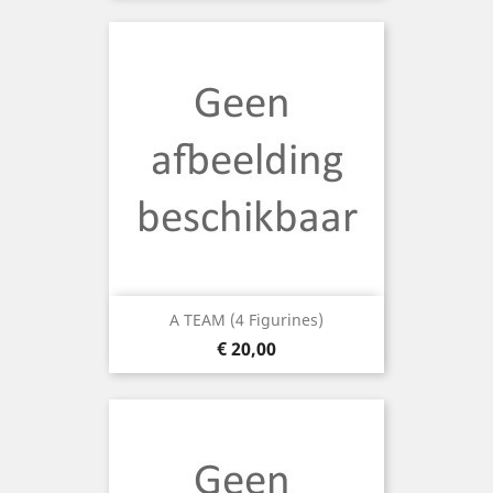
A TEAM (4 Figurines)
Prijs
€ 20,00