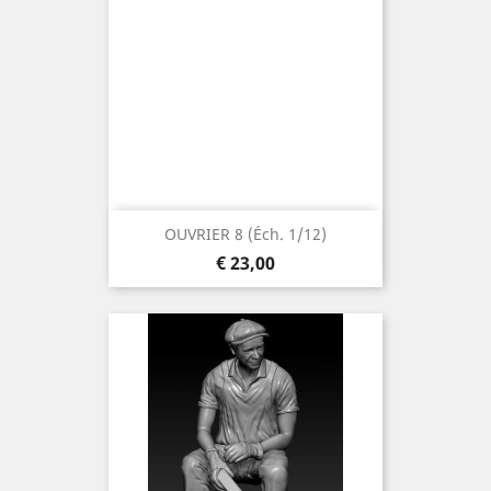
OUVRIER 8 (éch. 1/12)
Prijs
€ 23,00