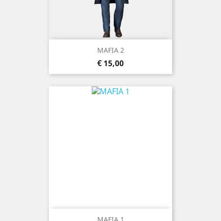
MAFIA 2
Prijs
€ 15,00
MAFIA 1