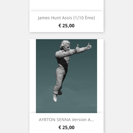
James Hunt Assis (1/10 Ème)
Prijs
€ 25,00
AYRTON SENNA Version A...
Prijs
€ 25,00