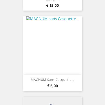
Prijs
€ 15,00
MAGNUM Sans Casquette...
Prijs
€ 6,00