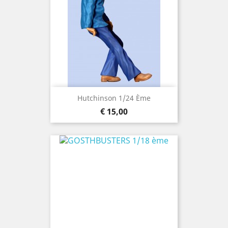
Hutchinson 1/24 Ème
Prijs
€ 15,00