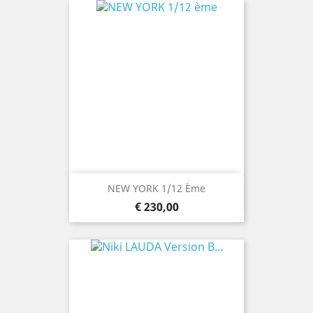
NEW YORK 1/12 Ème
Prijs
€ 230,00