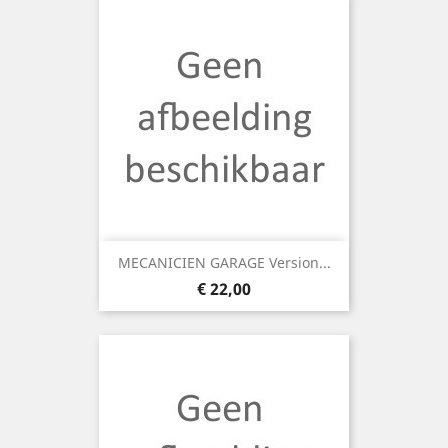
MECANICIEN GARAGE Version...
Prijs
€ 22,00