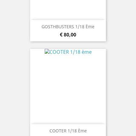
GOSTHBUSTERS 1/18 Ème
Prijs
€ 80,00
COOTER 1/18 Ème