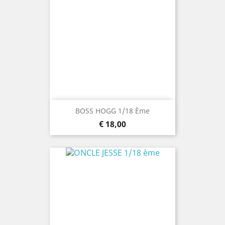
BOSS HOGG 1/18 Ème
Prijs
€ 18,00