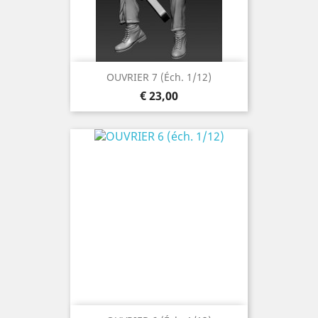
OUVRIER 7 (éch. 1/12)
Prijs
€ 23,00