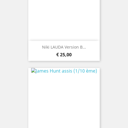
Niki LAUDA Version B...
Prijs
€ 25,00