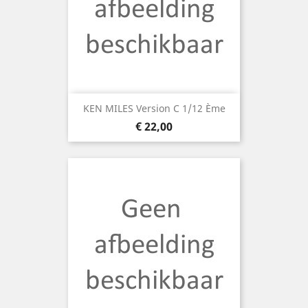
KEN MILES Version C 1/12 Ème
Prijs
€ 22,00