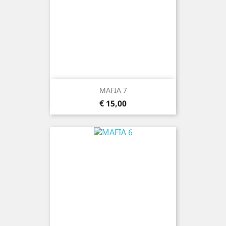
MAFIA 7
Prijs
€ 15,00