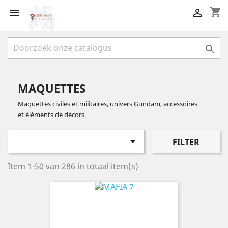
shopping_cart



MAQUETTES
Maquettes civiles et militaires, univers Gundam, accessoires
et éléments de décors.

FILTER
Item 1-50 van 286 in totaal item(s)