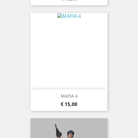
MAFIA 4
Prijs
€ 15,00