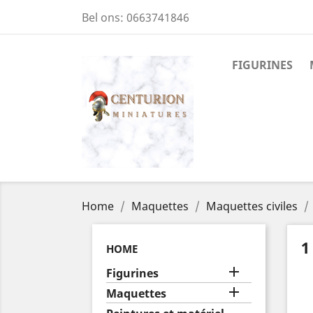
Bel ons:
0663741846
FIGURINES
Home
Maquettes
Maquettes civiles
1
HOME

Figurines

Maquettes