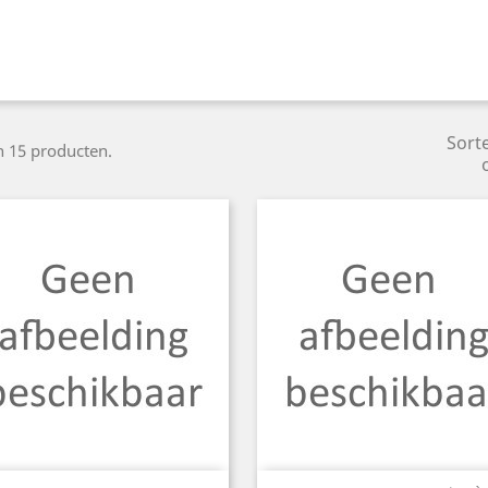
Sort
jn 15 producten.