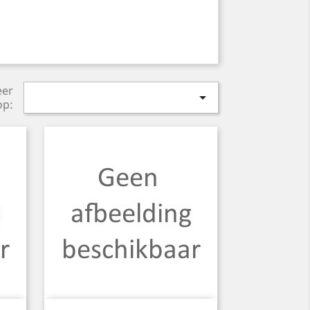
eer

op: