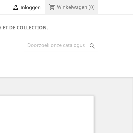
shopping_cart


Winkelwagen
(0)
Inloggen
S ET DE COLLECTION.
