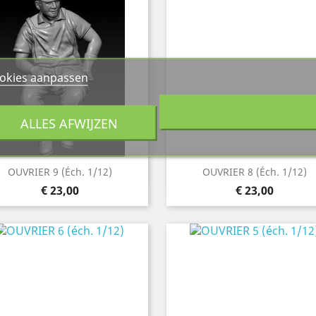
okies aanpassen
ALLES AFWIJZEN
Snel bekijken
Snel bekijken


OUVRIER 9 (éch. 1/12)
OUVRIER 8 (éch. 1/12)
Prijs
Prijs
€ 23,00
€ 23,00