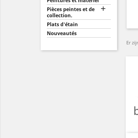
Peintures et matériel

Pièces peintes et de
collection.
Plats d'étain
Nouveautés
Er zi