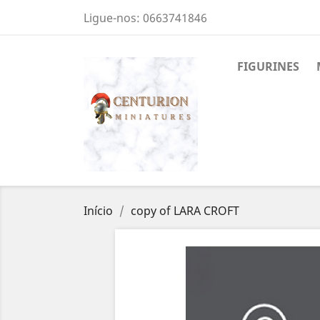
Ligue-nos:
0663741846
FIGURINES
Início
copy of LARA CROFT