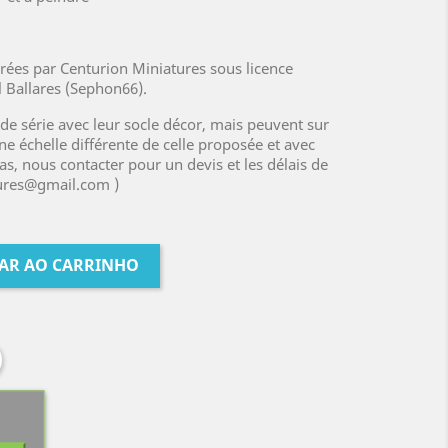
rées par Centurion Miniatures sous licence
l Ballares (Sephon66).
 de série avec leur socle décor, mais peuvent sur
e échelle différente de celle proposée et avec
as, nous contacter pour un devis et les délais de
tures@gmail.com )
AR AO CARRINHO