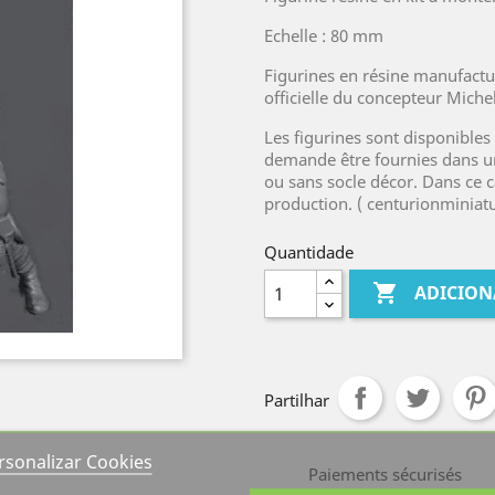
Echelle : 80 mm
Figurines en résine manufactu
officielle du concepteur Miche
Les figurines sont disponibles
demande être fournies dans un
ou sans socle décor. Dans ce c
production. ( centurionminia
Quantidade

ADICION
Partilhar
rsonalizar Cookies
Paiements sécurisés