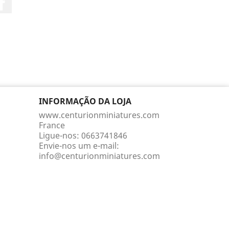
INFORMAÇÃO DA LOJA
www.centurionminiatures.com
France
Ligue-nos:
0663741846
Envie-nos um e-mail:
info@centurionminiatures.com