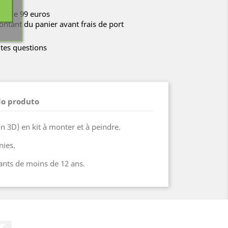
rtir de 99 euros
ontant du panier avant frais de port
tes questions
do produto
n 3D) en kit à monter et à peindre.
nies.
ants de moins de 12 ans.
Facebook