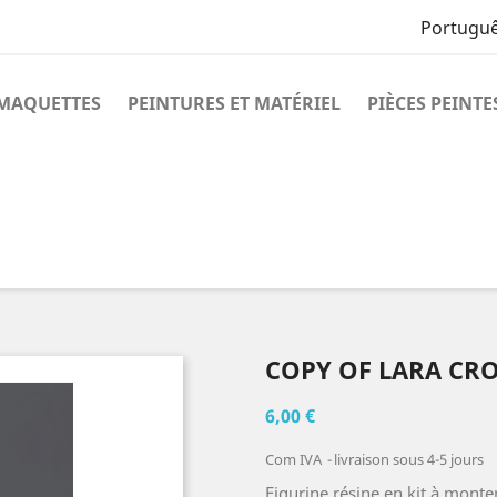
Portuguê
MAQUETTES
PEINTURES ET MATÉRIEL
PIÈCES PEINTE
COPY OF LARA CR
6,00 €
Com IVA
livraison sous 4-5 jours
Figurine résine en kit à monte